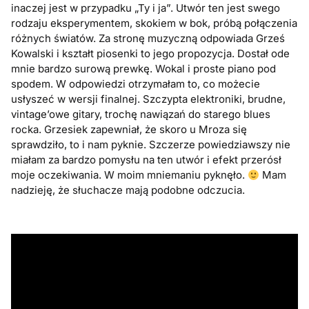
inaczej jest w przypadku „Ty i ja”. Utwór ten jest swego
rodzaju eksperymentem, skokiem w bok, próbą połączenia
różnych światów. Za stronę muzyczną odpowiada Grześ
Kowalski i kształt piosenki to jego propozycja. Dostał ode
mnie bardzo surową prewkę. Wokal i proste piano pod
spodem. W odpowiedzi otrzymałam to, co możecie
usłyszeć w wersji finalnej. Szczypta elektroniki, brudne,
vintage’owe gitary, trochę nawiązań do starego blues
rocka. Grzesiek zapewniał, że skoro u Mroza się
sprawdziło, to i nam pyknie. Szczerze powiedziawszy nie
miałam za bardzo pomysłu na ten utwór i efekt przerósł
moje oczekiwania. W moim mniemaniu pyknęło.
Mam
nadzieję, że słuchacze mają podobne odczucia.