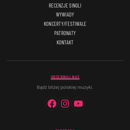
RECENZJE SINGLI
WYWIADY
KONCERTY/FESTIWALE
PATRONATY
KONTAKT
OBSERWUJ NAS
Bądź bliżej polskiej muzyki.
Facebook
Instagram
YouTube