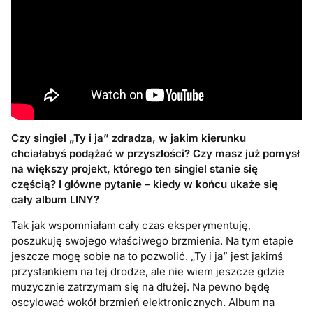
Czy singiel „Ty i ja” zdradza, w jakim kierunku
chciałabyś podążać w przyszłości? Czy masz już pomysł
na większy projekt, którego ten singiel stanie się
częścią? I główne pytanie – kiedy w końcu ukaże się
cały album LINY?
Tak jak wspomniałam cały czas eksperymentuję,
poszukuję swojego właściwego brzmienia. Na tym etapie
jeszcze mogę sobie na to pozwolić. „Ty i ja” jest jakimś
przystankiem na tej drodze, ale nie wiem jeszcze gdzie
muzycznie zatrzymam się na dłużej. Na pewno będę
oscylować wokół brzmień elektronicznych. Album na