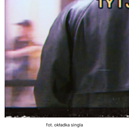
fot. okładka singla