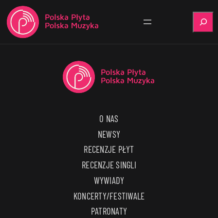
Szukaj
O NAS
NEWSY
RECENZJE PŁYT
RECENZJE SINGLI
WYWIADY
KONCERTY/FESTIWALE
PATRONATY