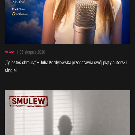
03 sierpnia 2026
NEWSY
„Ty jesteś chmurą” – Julia Kordylewska przedstawia swój piąty autorski
singiel