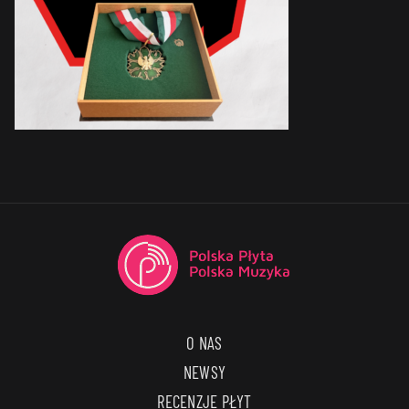
O NAS
NEWSY
RECENZJE PŁYT