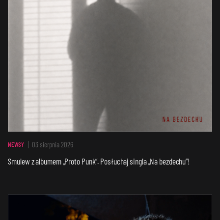
03 sierpnia 2026
NEWSY
Smulew z albumem „Proto Punk”. Posłuchaj singla „Na bezdechu”!