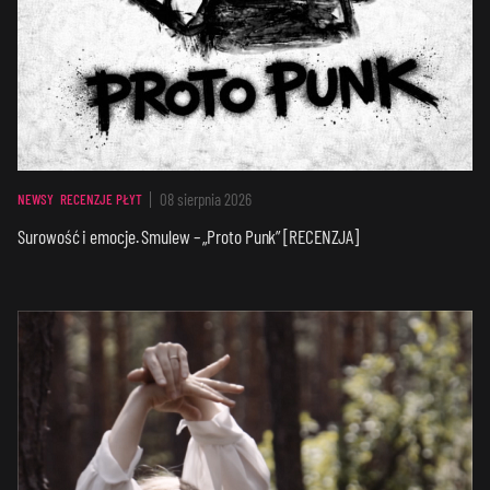
08 sierpnia 2026
NEWSY
RECENZJE PŁYT
Surowość i emocje. Smulew – „Proto Punk” [RECENZJA]