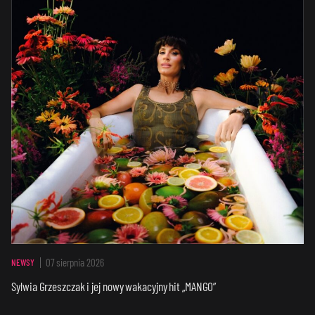
07 sierpnia 2026
NEWSY
Sylwia Grzeszczak i jej nowy wakacyjny hit „MANGO”