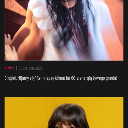
06 sierpnia 2026
NEWSY
Singiel „Mijamy się” Aelin łączy klimat lat 80. z energią żywego grania!