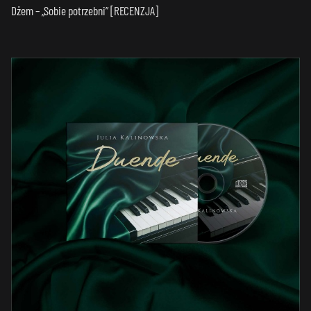
Dżem – „Sobie potrzebni” [RECENZJA]