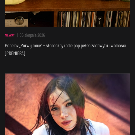
06 sierpnia 2026
NEWSY
Penelov „Porwij mnie” – słoneczny indie pop pełen zachwytu i wolności
[PREMIERA]