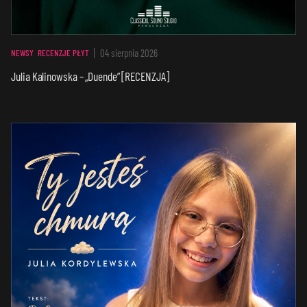
04 sierpnia 2026
NEWSY
RECENZJE PŁYT
Julia Kalinowska – „Duende” [RECENZJA]