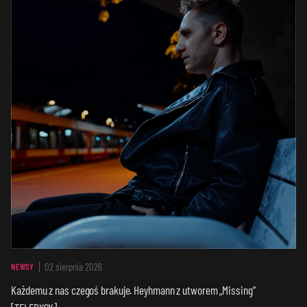
02 sierpnia 2026
NEWSY
Każdemu z nas czegoś brakuje. Heyhmann z utworem „Missing”