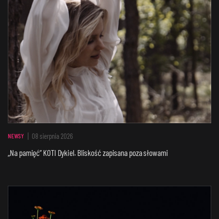
08 sierpnia 2026
NEWSY
„Na pamięć” KOTI Dykiel. Bliskość zapisana poza słowami