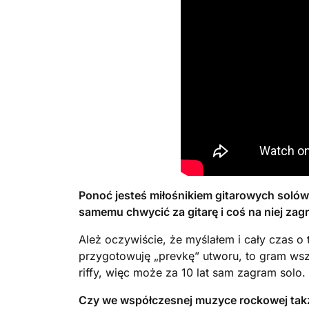
Ponoć jesteś miłośnikiem gitarowych solówe
samemu chwycić za gitarę i coś na niej z
Ależ oczywiście, że myślałem i cały czas 
przygotowuję „prevkę” utworu, to gram wsz
riffy, więc może za 10 lat sam zagram solo.
Czy we współczesnej muzyce rockowej także