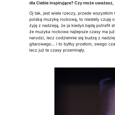
dla Ciebie inspirujące? Czy może uważasz,
Oj tak, jest wiele rzeczy, przede wszystkim 
polską muzykę rockową, to niestety czuję 
żyję z nadzieją, że ja kiedyś będę potrafi
że muzyka rockowa najlepsze czasy ma już 
narodzi, lecz codziennie się budzę z nadzi
gitarowego… i to byłby przełom, swego cza
lecz już te czasy przeminęły.