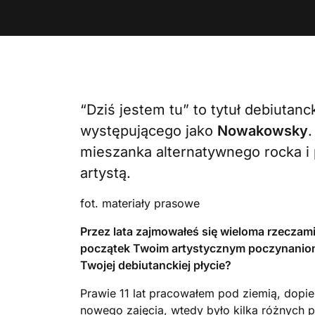
“Dziś jestem tu” to tytuł debiutan
występującego jako
Nowakowsky
mieszanka alternatywnego rocka i
artystą.
fot. materiały prasowe
Przez lata zajmowałeś się wieloma rzeczami
początek Twoim artystycznym poczynaniom? 
Twojej debiutanckiej płycie?
Prawie 11 lat pracowałem pod ziemią, dopie
nowego zajęcia, wtedy było kilka różnych p