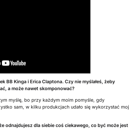
k BB Kinga i Erica Claptona. Czy nie myślałeś, żeby
agrać, a może nawet skomponować?
o tym myślę, bo przy każdym moim pomyśle, gdy
ystko sam, w kilku produkcjach udało się wykorzystać mo
 odnajdujesz dla siebie coś ciekawego, co być może jest