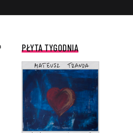
PŁYTA TYGODNIA
a