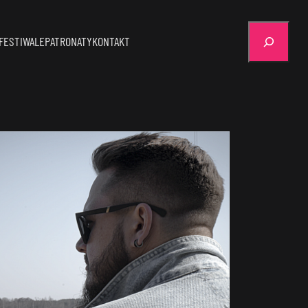
Szukaj
FESTIWALE
PATRONATY
KONTAKT