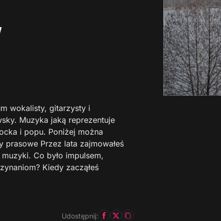
y
m wokalisty, gitarzysty i
ky. Muzyka jaką reprezentuje
ocka i popu. Poniżej można
ały prasowe Przez lata zajmowałeś
d muzyki. Co było impulsem,
zynaniom? Kiedy zacząłeś
Udostępnij: