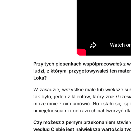
Przy tych piosenkach współpracowałeś z w
ludzi, z którymi przygotowywałeś ten mater
Loka?
W zasadzie, wszystkie małe lub większe suk
tak było, jeden z klientów, który znał Grz
może mnie z nim umówić. No i stało się, sp
umiejętnościami i od razu chciał tworzyć dl
Czy możesz z pełnym przekonaniem stwierdz
według Ciebie jest największą wartością ty