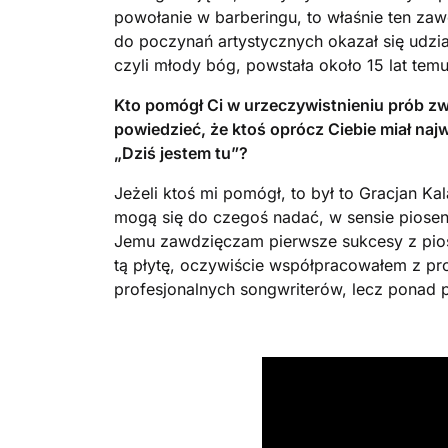
powołanie w barberingu, to właśnie ten za
do poczynań artystycznych okazał się udzi
czyli młody bóg, powstała około 15 lat temu
Kto pomógł Ci w urzeczywistnieniu prób z
powiedzieć, że ktoś oprócz Ciebie miał najw
„Dziś jestem tu”?
Jeżeli ktoś mi pomógł, to był to Gracjan Ka
mogą się do czegoś nadać, w sensie piosen
Jemu zawdzięczam pierwsze sukcesy z pio
tą płytę, oczywiście współpracowałem z pro
profesjonalnych songwriterów, lecz ponad 