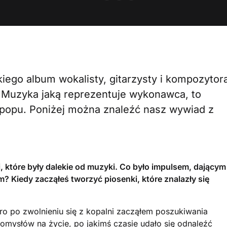
ckiego album wokalisty, gitarzysty i kompozytor
. Muzyka jaką reprezentuje wykonawca, to
 popu. Poniżej można znaleźć nasz wywiad z
, które były dalekie od muzyki. Co było impulsem, dającym
Kiedy zacząłeś tworzyć piosenki, które znalazły się
ro po zwolnieniu się z kopalni zacząłem poszukiwania
omysłów na życie, po jakimś czasie udało się odnaleźć