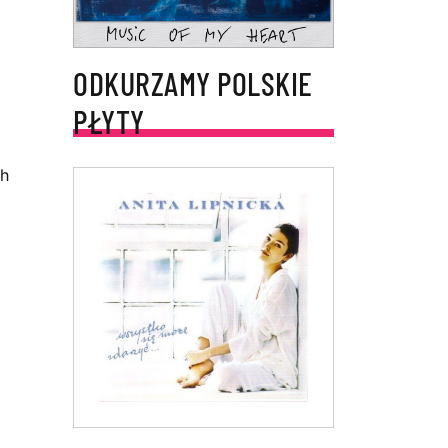
ODKURZAMY POLSKIE
PŁYTY
ch