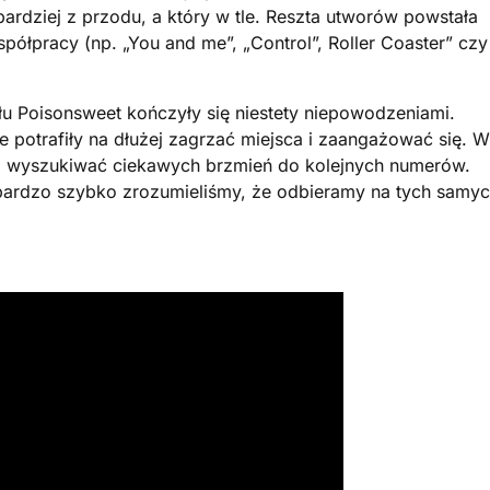
ardziej z przodu, a który w tle. Reszta utworów powstała
półpracy (np. „You and me”, „Control”, Roller Coaster” czy
u Poisonsweet kończyły się niestety niepowodzeniami.
ie potrafiły na dłużej zagrzać miejsca i zaangażować się. W
i wyszukiwać ciekawych brzmień do kolejnych numerów.
 bardzo szybko zrozumieliśmy, że odbieramy na tych samy