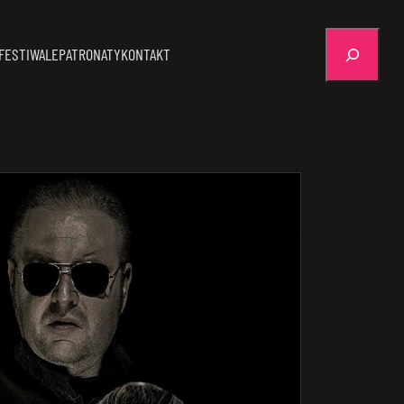
Szukaj
FESTIWALE
PATRONATY
KONTAKT