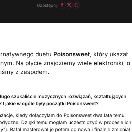
Udostępnij:
ternatywnego duetu
Poisonsweet
, który ukazał
ym. Na płycie znajdziemy wiele elektroniki, o
aliśmy z zespołem.
długo szukaliście muzycznych rozwiązań, kształtujących
? I jakie w ogóle były początki Poisonsweet?
nżacje, kiedy dołączyłam do Poisonsweet dwa lata temu.
lodyczne. Dzięki temu mogłam uczestniczyć w procesie ich
y”). Rafał masterował je potem od nowa i finalnie zmieniał