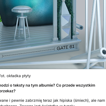
fot. okładka płyty
i chodzi o teksty na tym albumie? Co przede wszystkim
 przekaz?
wane i pewnie zabrzmię teraz jak hipiska (śmiech), ale nam