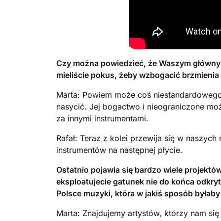
Czy można powiedzieć, że Waszym głównym 
mieliście pokus, żeby wzbogacić brzmienia
Marta: Powiem może coś niestandardowego, 
nasycić. Jej bogactwo i nieograniczone możl
za innymi instrumentami.
Rafał: Teraz z kolei przewija się w nasz
instrumentów na następnej płycie.
Ostatnio pojawia się bardzo wiele projektów
eksploatujecie gatunek nie do końca odkry
Polsce muzyki, która w jakiś sposób byłab
Marta: Znajdujemy artystów, którzy nam się