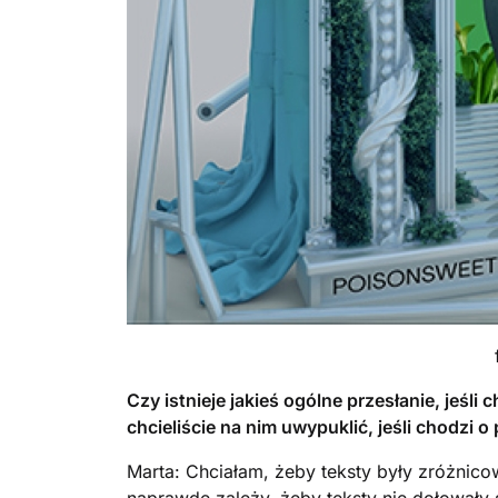
Czy istnieje jakieś ogólne przesłanie, jeśl
chcieliście na nim uwypuklić, jeśli chodzi o
Marta: Chciałam, żeby teksty były zróżnico