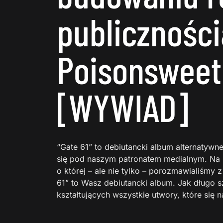
publiczności
Poisonsweet
[WYWIAD]
“Gate 61” to debiutancki album alternatywn
się pod naszym patronatem medialnym. Na pł
o której – ale nie tylko – porozmawialiśmy 
61” to Wasz debiutancki album. Jak długo 
kształtujących wszystkie utwory, które się n