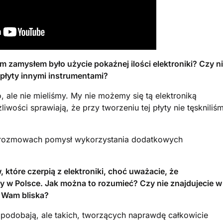
zamysłem było użycie pokaźnej ilości elektroniki? Czy n
 płyty innymi instrumentami?
ale nie mieliśmy. My nie możemy się tą elektroniką
iwości sprawiają, że przy tworzeniu tej płyty nie tęskniliś
ych rozmowach pomysł wykorzystania dodatkowych
, które czerpią z elektroniki, choć uważacie, że
ty w Polsce. Jak można to rozumieć? Czy nie znajdujecie w
y Wam bliska?
 podobają, ale takich, tworzących naprawdę całkowicie