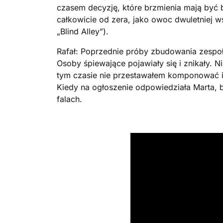
czasem decyzję, które brzmienia mają być b
całkowicie od zera, jako owoc dwuletniej ws
„Blind Alley”).
Rafał: Poprzednie próby zbudowania zespoł
Osoby śpiewające pojawiały się i znikały. N
tym czasie nie przestawałem komponować 
Kiedy na ogłoszenie odpowiedziała Marta,
falach.