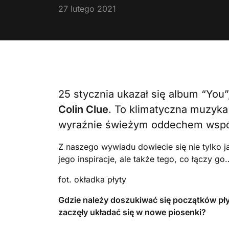
27 lutego 2021
25 stycznia ukazał się album “Yo
Colin Clue
. To klimatyczna muzyka 
wyraźnie świeżym oddechem wspó
Z naszego wywiadu dowiecie się nie tylko jak
jego inspiracje, ale także tego, co łączy 
fot. okładka płyty
Gdzie należy doszukiwać się początków płyt
zaczęły układać się w nowe piosenki?