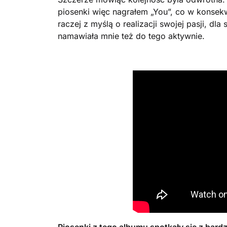
piosenki więc nagrałem „You”, co w konse
raczej z myślą o realizacji swojej pasji, dla
namawiała mnie też do tego aktywnie.