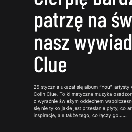
patrzę na św
nasz wywiad
Clue
25 stycznia ukazał się album “You”, artys
Colin Clue. To klimatyczna muzyka osadzona 
z wyraźnie świeżym oddechem współczesno
się nie tylko jakie jest przesłanie płyty, co 
inspiracje, ale także tego, co łączy go……