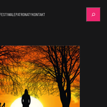
Szukaj
FESTIWALE
PATRONATY
KONTAKT