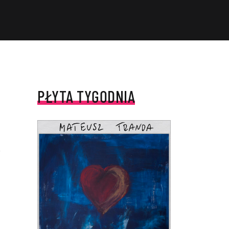
PŁYTA TYGODNIA
ą