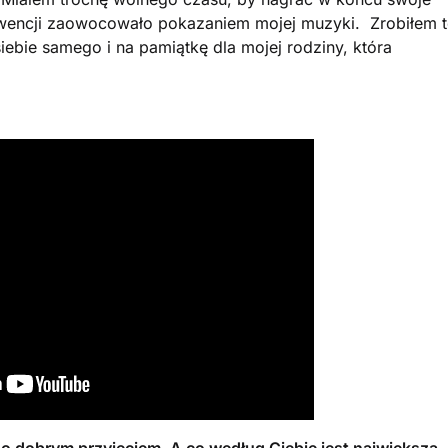
kwencji zaowocowało pokazaniem mojej muzyki. Zrobiłem 
 siebie samego i na pamiątkę dla mojej rodziny, która