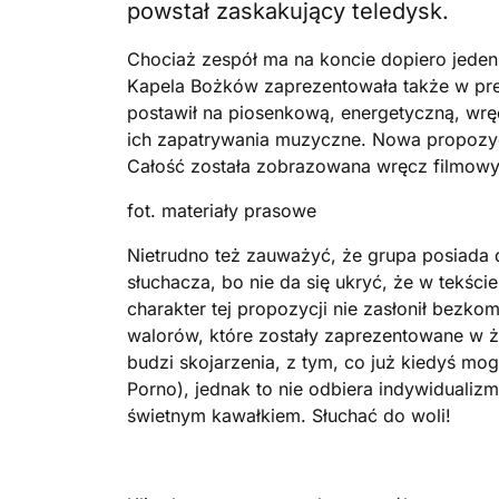
powstał zaskakujący teledysk.
Chociaż zespół ma na koncie dopiero jede
Kapela Bożków zaprezentowała także w pr
postawił na piosenkową, energetyczną, wr
ich zapatrywania muzyczne. Nowa propozy
Całość została zobrazowana wręcz filmowy
fot. materiały prasowe
Nietrudno też zauważyć, że grupa posiada d
słuchacza, bo nie da się ukryć, że w tekście
charakter tej propozycji nie zasłonił bezk
walorów, które zostały zaprezentowane w 
budzi skojarzenia, z tym, co już kiedyś m
Porno), jednak to nie odbiera indywiduali
świetnym kawałkiem. Słuchać do woli!