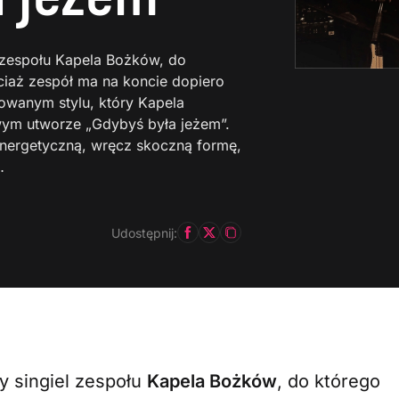
 zespołu Kapela Bożków, do
ciaż zespół ma na koncie dopiero
owanym stylu, który Kapela
ym utworze „Gdybyś była jeżem”.
nergetyczną, wręcz skoczną formę,
…
Udostępnij:
y singiel zespołu
Kapela Bożków
, do którego