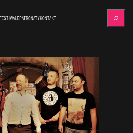
Szukaj
FESTIWALE
PATRONATY
KONTAKT