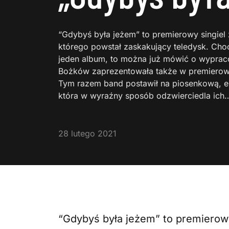
“Gdybyś była jeżem” to premierowy singiel
którego powstał zaskakujący teledysk. Cho
jeden album, to można już mówić o wyprac
Bożków zaprezentowała także w premierow
Tym razem band postawił na piosenkową, e
która w wyraźny sposób odzwierciedla ich
28 lutego 2021
“Gdybyś była jeżem” to premierow