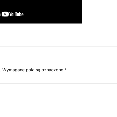
.
Wymagane pola są oznaczone
*