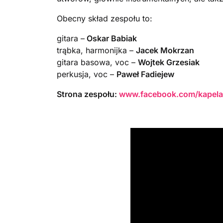
Obecny skład zespołu to:
gitara –
Oskar Babiak
trąbka, harmonijka –
Jacek Mokrzan
gitara basowa, voc –
Wojtek Grzesiak
perkusja, voc –
Paweł Fadiejew
Strona zespołu:
www.facebook.com/kapel