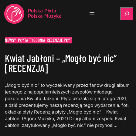
Szukaj
NEWSY
PŁYTA TYGODNIA
RECENZJE PŁYT
Kwiat Jabłoni – „Mogło być nic”
[RECENZJA]
„Mogło być nic” to wyczekiwany przez fanów drugi album
jednego z najpopularniejszych zespołów młodego
pokolenia Kwiatu Jabłoni. Płyta ukazała się 5 lutego 2021,
a dziś prezentujemy naszą recenzję tego wydarzenia. fot.
okładka płyty Recenzja płyty „Mogło być nic” – Kwiat
Jabłoni (Agora Muzyka, 2021) Drugi album zespołu Kwiat
Jabłoni zatytułowany „Mogło być nic” nie przynosi…