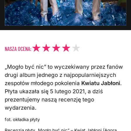
NASZA OCENA:
„Mogło być nic” to wyczekiwany przez fanów
drugi album jednego z najpopularniejszych
zespołów młodego pokolenia
Kwiatu Jabłoni
.
Płyta ukazała się 5 lutego 2021, a dziś
prezentujemy naszą recenzję tego
wydarzenia.
fot. okładka płyty
Recenzja płyty „Mogło być nic” – Kwiat Jabłoni (Agora