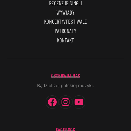
RECENZJE SINGLI
WYWIADY
KONCERTY/FESTIWALE
PATRONATY
KONTAKT
OBSERWUJ NAS
Bądź bliżej polskiej muzyki.
Facebook
Instagram
YouTube
FACEBOOK