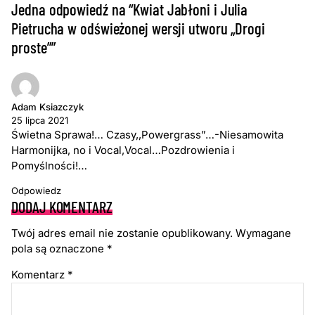
Jedna odpowiedź na “Kwiat Jabłoni i Julia
Pietrucha w odświeżonej wersji utworu „Drogi
proste””
Adam Ksiazczyk
25 lipca 2021
Świetna Sprawa!… Czasy,,Powergrass”…-Niesamowita
Harmonijka, no i Vocal,Vocal…Pozdrowienia i
Pomyślności!…
Odpowiedz
DODAJ KOMENTARZ
Twój adres email nie zostanie opublikowany.
Wymagane
pola są oznaczone
*
Komentarz
*