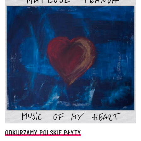
ODKURZAMY POLSKIE PŁYTY