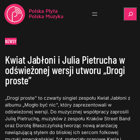
Szukaj
NEWSY
Kwiat Jabłoni i Julia Pietrucha w
odświeżonej wersji utworu „Drogi
proste”
„Drogi proste” to czwarty singiel zespołu Kwiat Jabłoni z
albumu „Mogło być nic”, który zaprezentowali w
odświeżonej wersji. Do muzycznej współpracy zaprosili
Julię Pietruchę, muzyków z zespołu Kraków Street Band
oraz Dorotę Błaszczyńską tworząc nową aranżację
nawiązującą stylem do bliskiej ich sercom folkowej
muzyki amerykańskiej. fot. materiały prasowe Kasia i