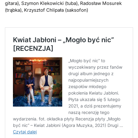
gitara), Szymon Klekowicki (tuba), Radosław Mosurek
(trąbka), Krzysztof Chlipała (saksofon)