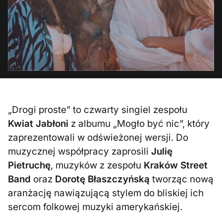
„Drogi proste” to czwarty singiel zespołu
Kwiat Jabłoni
z albumu „Mogło być nic”, który
zaprezentowali w odświeżonej wersji. Do
muzycznej współpracy zaprosili
Julię
Pietruchę
, muzyków z zespołu
Kraków Street
Band
oraz
Dorotę Błaszczyńską
tworząc nową
aranżację nawiązującą stylem do bliskiej ich
sercom folkowej muzyki amerykańskiej.