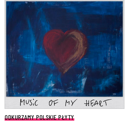
ODKURZAMY POLSKIE PŁYTY