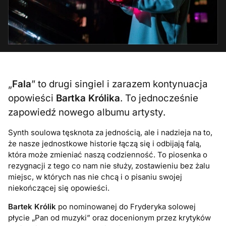
„
Fala
” to drugi singiel i zarazem kontynuacja
opowieści
Bartka Królika
. To jednocześnie
zapowiedź nowego albumu artysty.
Synth soulowa tęsknota za jednością, ale i nadzieja na to,
że nasze jednostkowe historie łączą się i odbijają falą,
która może zmieniać naszą codzienność. To piosenka o
rezygnacji z tego co nam nie służy, zostawieniu bez żalu
miejsc, w których nas nie chcą i o pisaniu swojej
niekończącej się opowieści.
Bartek Królik
po nominowanej do Fryderyka solowej
płycie „Pan od muzyki” oraz docenionym przez krytyków