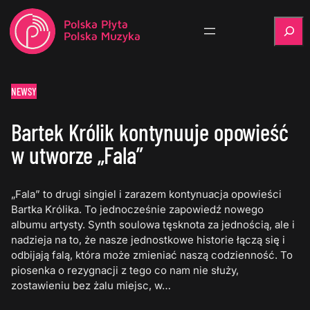
Szukaj
NEWSY
Bartek Królik kontynuuje opowieść
w utworze „Fala”
„Fala” to drugi singiel i zarazem kontynuacja opowieści
Bartka Królika. To jednocześnie zapowiedź nowego
albumu artysty. Synth soulowa tęsknota za jednością, ale i
nadzieja na to, że nasze jednostkowe historie łączą się i
odbijają falą, która może zmieniać naszą codzienność. To
piosenka o rezygnacji z tego co nam nie służy,
zostawieniu bez żalu miejsc, w…