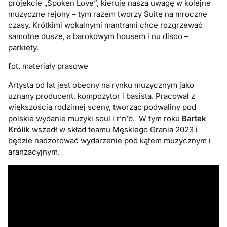
projekcie „Spoken Love”, kieruje naszą uwagę w kolejne
muzyczne rejony – tym razem tworzy Suitę na mroczne
czasy. Krótkimi wokalnymi mantrami chce rozgrzewać
samotne dusze, a barokowym housem i nu disco –
parkiety.
fot. materiały prasowe
Artysta od lat jest obecny na rynku muzycznym jako
uznany producent, kompozytor i basista. Pracował z
większością rodzimej sceny, tworząc podwaliny pod
polskie wydanie muzyki soul i r’n’b. W tym roku
Bartek
Królik
wszedł w skład teamu Męskiego Grania 2023 i
będzie nadzorować wydarzenie pod kątem muzycznym i
aranżacyjnym.