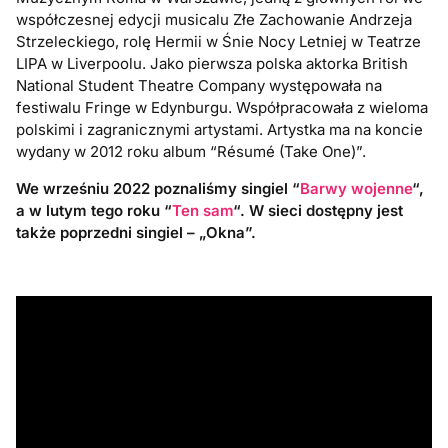
współczesnej edycji musicalu Złe Zachowanie Andrzeja
Strzeleckiego, rolę Hermii w Śnie Nocy Letniej w Teatrze
LIPA w Liverpoolu. Jako pierwsza polska aktorka British
National Student Theatre Company występowała na
festiwalu Fringe w Edynburgu. Współpracowała z wieloma
polskimi i zagranicznymi artystami. Artystka ma na koncie
wydany w 2012 roku album “
Résumé (Take One)”.
We wrześniu 2022 poznaliśmy singiel “
Barwy wojenne
“,
a w lutym tego roku “
Ten sam
“. W sieci dostępny jest
także poprzedni singiel – „Okna”.