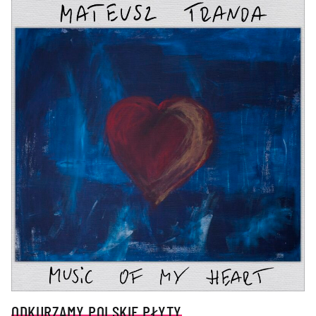
ODKURZAMY POLSKIE PŁYTY