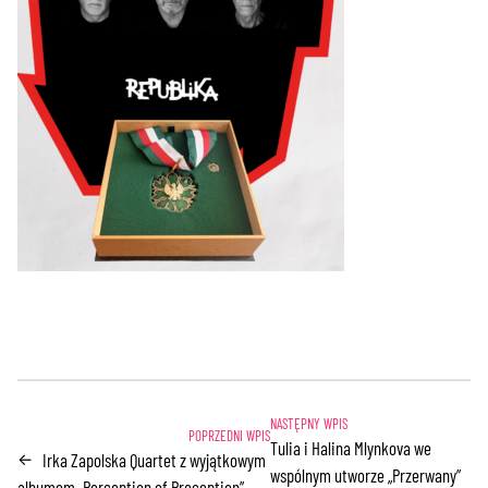
Tulia i Halina Mlynkova we
Irka Zapolska Quartet z wyjątkowym
←
wspólnym utworze „Przerwany”
albumem „Perception of Preception”