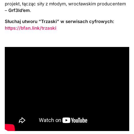
projekt, łącząc siły z młodym, wrocławskim producentem
–
Grf3ld’em
.
Słuchaj utworu “Trzaski” w serwisach cyfrowych:
https://bfan.link/trzaski