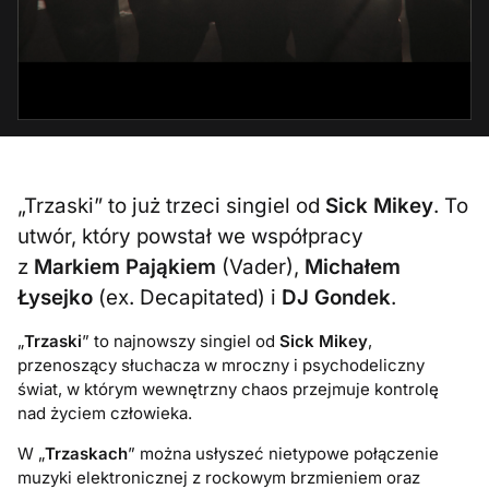
„Trzaski” to już trzeci singiel od
Sick Mikey
. To
utwór, który powstał we współpracy
z
Markiem Pająkiem
(Vader),
Michałem
Łysejko
(ex. Decapitated) i
DJ Gondek
.
„
Trzaski
” to najnowszy singiel od
Sick Mikey
,
przenoszący słuchacza w mroczny i psychodeliczny
świat, w którym wewnętrzny chaos przejmuje kontrolę
nad życiem człowieka.
W „
Trzaskach
” można usłyszeć nietypowe połączenie
muzyki elektronicznej z rockowym brzmieniem oraz