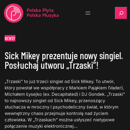
Szukaj
NEWSY
Sick Mikey prezentuje nowy singiel.
Posłuchaj utworu „Trzaski”!
„Trzaski” to już trzeci singiel od Sick Mikey. To utwór,
który powstał we współpracy z Markiem Pająkiem (Vader),
Michałem Łysejko (ex. Decapitated) i DJ Gondek. „Trzaski”
to najnowszy singiel od Sick Mikey, przenoszący
słuchacza w mroczny i psychodeliczny świat, w którym
wewnętrzny chaos przejmuje kontrolę nad życiem
człowieka. W „Trzaskach” można usłyszeć nietypowe
połączenie muzyki elektronicznej…