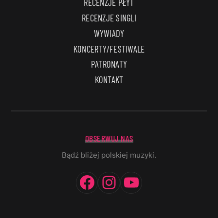
RECENZJE PŁYT
RECENZJE SINGLI
WYWIADY
KONCERTY/FESTIWALE
PATRONATY
KONTAKT
OBSERWUJ NAS
Bądź bliżej polskiej muzyki.
Facebook
Instagram
YouTube