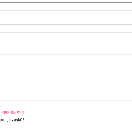
oru „Trzaski”!