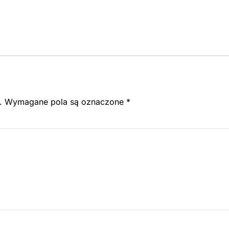
.
Wymagane pola są oznaczone
*