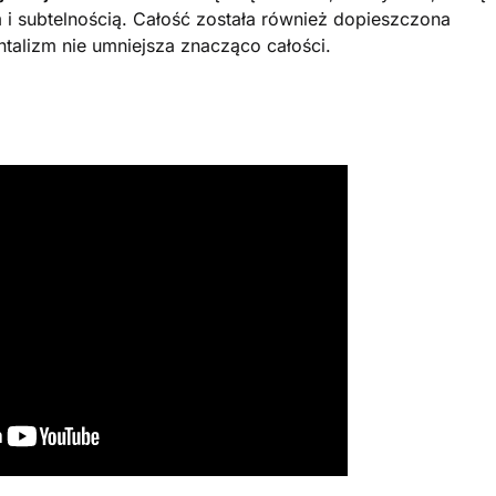
 i subtelnością. Całość została również dopieszczona
ntalizm nie umniejsza znacząco całości.