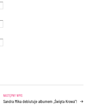
Sandra Mika debiutuje albumem „Święta Krowa”!
→