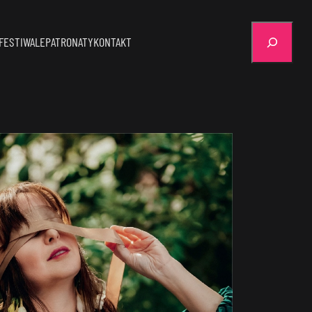
Szukaj
FESTIWALE
PATRONATY
KONTAKT