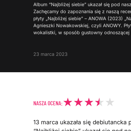
Album “Najbliżej siebie” ukazał się pod n
Zachęcamy do zapoznania się z naszą rece
płyty „Najbliżej siebie” – ANOWA (2023) „Na
Agnieszki Nowakowskiej, czyli ANOWY. Pły
wokalistki, w sposób gustowny odnoszącej
23 marca 2023
NASZA OCENA:
13 marca ukazała się debiutancka p