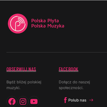
OBSERWUJ NAS
FACEBOOK
Bądź bliżej polskiej
Dołącz do naszej
muzyki.
społeczności.
Facebook
Instagram
YouTube
Polub nas