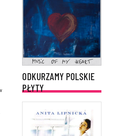
ODKURZAMY POLSKIE
PŁYTY
w
,