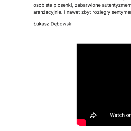
osobiste piosenki, zabarwione autentyzmem
aranżacyjnie. I nawet zbyt rozległy sentyme
Łukasz Dębowski