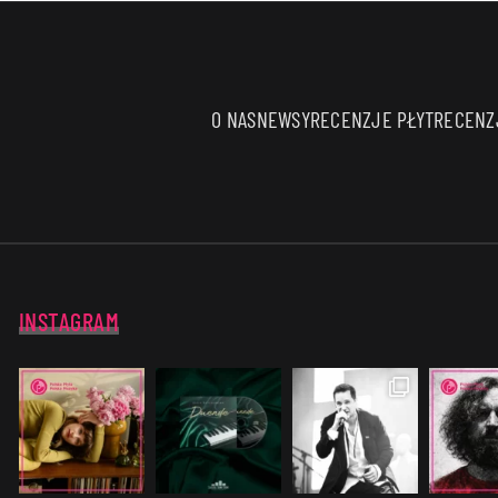
O NAS
NEWSY
RECENZJE PŁYT
RECENZJ
INSTAGRAM