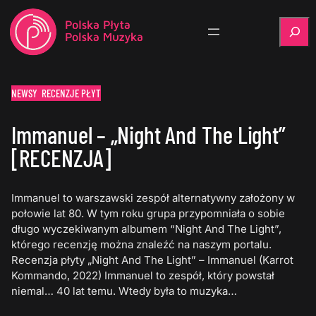
Szukaj
NEWSY
RECENZJE PŁYT
Immanuel – „Night And The Light”
[RECENZJA]
Immanuel to warszawski zespół alternatywny założony w
połowie lat 80. W tym roku grupa przypomniała o sobie
długo wyczekiwanym albumem “Night And The Light”,
którego recenzję można znaleźć na naszym portalu.
Recenzja płyty „Night And The Light” – Immanuel (Karrot
Kommando, 2022) Immanuel to zespół, który powstał
niemal… 40 lat temu. Wtedy była to muzyka…