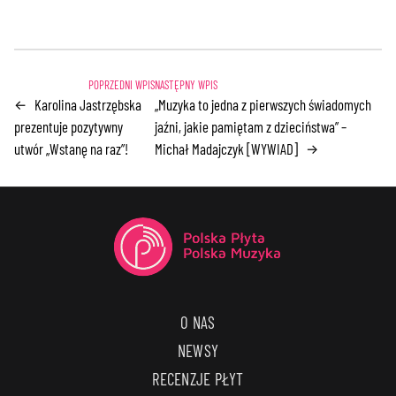
Karolina Jastrzębska
„Muzyka to jedna z pierwszych świadomych
←
prezentuje pozytywny
jaźni, jakie pamiętam z dzieciństwa” –
utwór „Wstanę na raz”!
Michał Madajczyk [WYWIAD]
→
O NAS
NEWSY
RECENZJE PŁYT