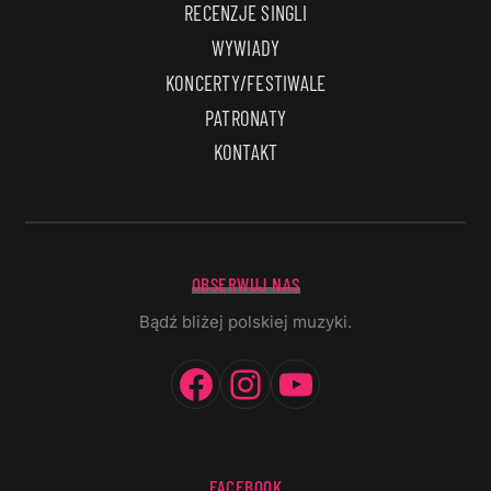
RECENZJE SINGLI
WYWIADY
KONCERTY/FESTIWALE
PATRONATY
KONTAKT
OBSERWUJ NAS
Bądź bliżej polskiej muzyki.
Facebook
Instagram
YouTube
FACEBOOK