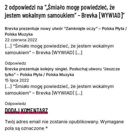
2 odpowiedzi na “„Śmiało mogę powiedzieć, że
jestem wokalnym samoukiem” – Brevka [WYWIAD]”
Brevka prezentuje nowy utwór “Zamknięte oczy” – Polska Płyta /
Polska Muzyka
22 czerwca 2022
[…] “Śmiało mogę powiedzieć, że jestem wokalnym
samoukiem” – Brevka [WYWIAD] […]
Odpowiedz
Brevka prezentuje kolejny singiel. Posłuchaj utworu “Jeszcze
tylko” – Polska Płyta / Polska Muzyka
15 lipca 2022
[…] “Śmiało mogę powiedzieć, że jestem wokalnym
samoukiem” – Brevka [WYWIAD] […]
Odpowiedz
DODAJ KOMENTARZ
Twój adres email nie zostanie opublikowany.
Wymagane
pola są oznaczone
*