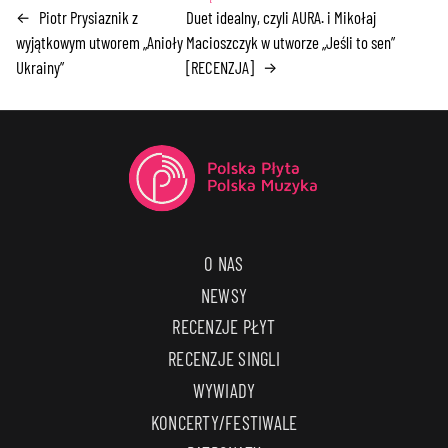
Piotr Prysiaznik z
Duet idealny, czyli AURA. i Mikołaj
←
wyjątkowym utworem „Anioły
Macioszczyk w utworze „Jeśli to sen”
Ukrainy”
[RECENZJA]
→
O NAS
NEWSY
RECENZJE PŁYT
RECENZJE SINGLI
WYWIADY
KONCERTY/FESTIWALE