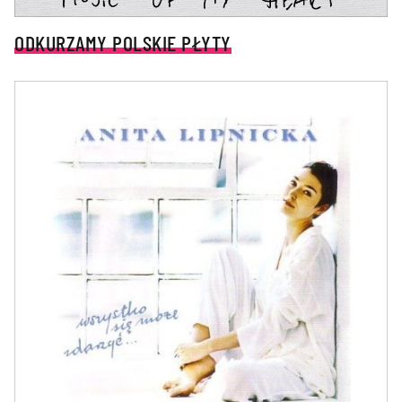
ODKURZAMY POLSKIE PŁYTY