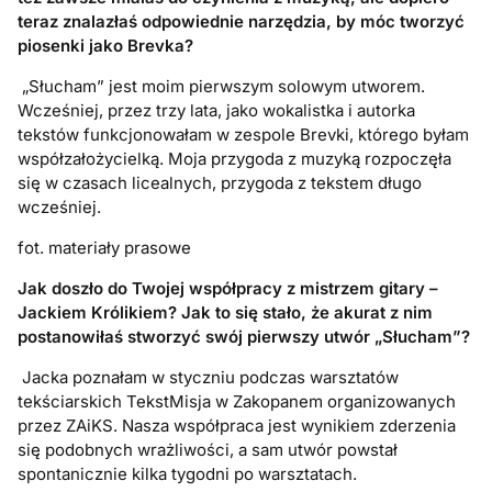
teraz znalazłaś odpowiednie narzędzia, by móc tworzyć
piosenki jako Brevka?
„Słucham” jest moim pierwszym solowym utworem.
Wcześniej, przez trzy lata, jako wokalistka i autorka
tekstów funkcjonowałam w zespole Brevki, którego byłam
współzałożycielką. Moja przygoda z muzyką rozpoczęła
się w czasach licealnych, przygoda z tekstem długo
wcześniej.
fot. materiały prasowe
Jak doszło do Twojej współpracy z mistrzem gitary –
Jackiem Królikiem? Jak to się stało, że akurat z nim
postanowiłaś stworzyć swój pierwszy utwór „Słucham”?
Jacka poznałam w styczniu podczas warsztatów
tekściarskich TekstMisja w Zakopanem organizowanych
przez ZAiKS. Nasza współpraca jest wynikiem zderzenia
się podobnych wrażliwości, a sam utwór powstał
spontanicznie kilka tygodni po warsztatach.