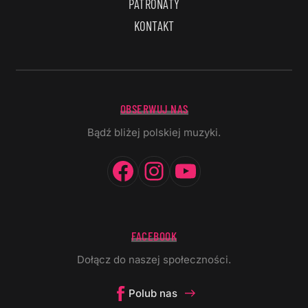
PATRONATY
KONTAKT
OBSERWUJ NAS
Bądź bliżej polskiej muzyki.
Facebook
Instagram
YouTube
FACEBOOK
Dołącz do naszej społeczności.
Polub nas