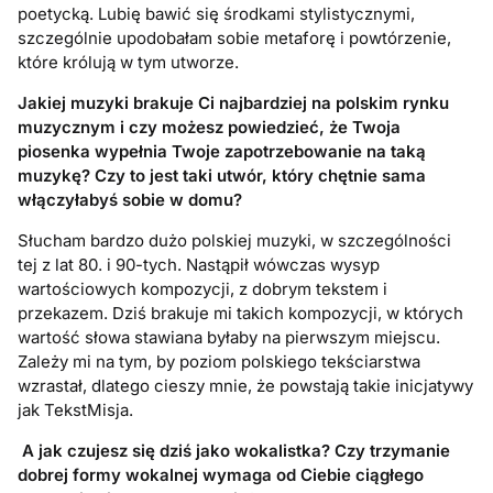
poetycką. Lubię bawić się środkami stylistycznymi,
szczególnie upodobałam sobie metaforę i powtórzenie,
które królują w tym utworze.
Jakiej muzyki brakuje Ci najbardziej na polskim rynku
muzycznym i czy możesz powiedzieć, że Twoja
piosenka wypełnia Twoje zapotrzebowanie na taką
muzykę? Czy to jest taki utwór, który chętnie sama
włączyłabyś sobie w domu?
Słucham bardzo dużo polskiej muzyki, w szczególności
tej z lat 80. i 90-tych. Nastąpił wówczas wysyp
wartościowych kompozycji, z dobrym tekstem i
przekazem. Dziś brakuje mi takich kompozycji, w których
wartość słowa stawiana byłaby na pierwszym miejscu.
Zależy mi na tym, by poziom polskiego tekściarstwa
wzrastał, dlatego cieszy mnie, że powstają takie inicjatywy
jak TekstMisja.
A jak czujesz się dziś jako wokalistka? Czy trzymanie
dobrej formy wokalnej wymaga od Ciebie ciągłego