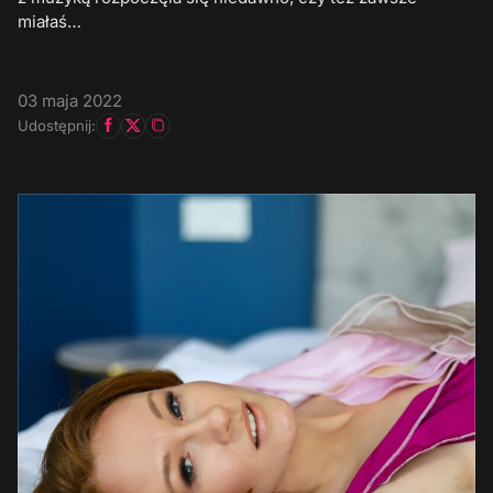
miałaś…
03 maja 2022
Udostępnij: