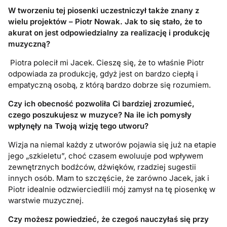
W tworzeniu tej piosenki uczestniczył także znany z
wielu projektów – Piotr Nowak. Jak to się stało, że to
akurat on jest odpowiedzialny za realizację i produkcję
muzyczną?
Piotra polecił mi Jacek. Cieszę się, że to właśnie Piotr
odpowiada za produkcję, gdyż jest on bardzo ciepłą i
empatyczną osobą, z którą bardzo dobrze się rozumiem.
Czy ich obecność pozwoliła Ci bardziej zrozumieć,
czego poszukujesz w muzyce? Na ile ich pomysły
wpłynęły na Twoją wizję tego utworu?
Wizja na niemal każdy z utworów pojawia się już na etapie
jego „szkieletu”, choć czasem ewoluuje pod wpływem
zewnętrznych bodźców, dźwięków, rzadziej sugestii
innych osób. Mam to szczęście, że zarówno Jacek, jak i
Piotr idealnie odzwierciedlili mój zamysł na tę piosenkę w
warstwie muzycznej.
Czy możesz powiedzieć, że czegoś nauczyłaś się przy