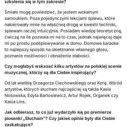
szkolenia się w tym zakresie?
Śmiało mogę powiedzieć, że jestem wokalnym
samoukiem. Poza pojedynczymi lekcjami śpiewu, które
nakierowały mnie na właściwą drogę w kwestii techniki,
śpiewam raczej intuicyjnie. Posiadam wiedzę teoretyczną,
ćwiczę na ile pozwala mi na to czas, jednak najwięcej daje
mi po prostu podśpiewywanie w domu. Domowe karaoke
to najlepszy sposób na okiełznanie własnego głosu,
poznanie możliwości i obnażenie słabości.
Czy mogłabyś wskazać kilku artystów na polskiej scenie
muzycznej, którzy są dla Ciebie inspirujący?
Od lat wielbię Grzegorza Ciechowskiego oraz Korę. Wśród
artystów, których słucham najczęściej są także Kasia
Nosowska, Edyta Bartosiewicz, Artur Rojek, Organek czy
Kasia Lins.
Jak odbierasz, to co już wydarzyło się po premierze
piosenki „Słucham”? Czy jakieś opinie były dla Ciebie
zaskakujące?