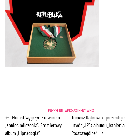
Michał Węgrzyn z utworem
Tomasz Dąbrowski prezentuje
←
„Koniec milczenia”. Premierowy
utwór „JR” z albumu „Istnienia
album „Hipnagogia”
Poszczególne”
→