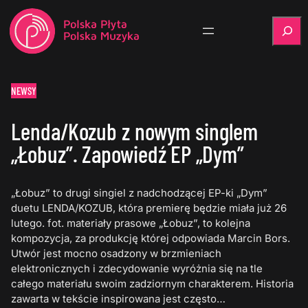
Szukaj
NEWSY
Lenda/Kozub z nowym singlem
„Łobuz”. Zapowiedź EP „Dym”
„Łobuz” to drugi singiel z nadchodzącej EP-ki „Dym”
duetu LENDA/KOZUB, która premierę będzie miała już 26
lutego. fot. materiały prasowe „Łobuz”, to kolejna
kompozycja, za produkcję której odpowiada Marcin Bors.
Utwór jest mocno osadzony w brzmieniach
elektronicznych i zdecydowanie wyróżnia się na tle
całego materiału swoim zadziornym charakterem. Historia
zawarta w tekście inspirowana jest często…