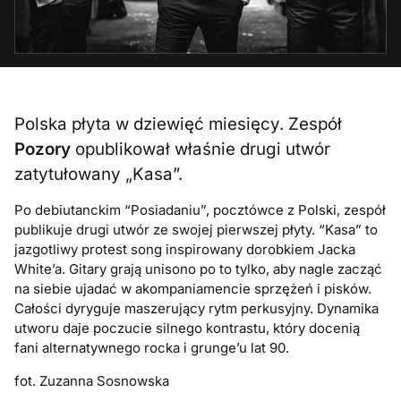
Polska płyta w dziewięć miesięcy. Zespół
Pozory
opublikował właśnie drugi utwór
zatytułowany „Kasa”.
Po debiutanckim “Posiadaniu”, pocztówce z Polski, zespół
publikuje drugi utwór ze swojej pierwszej płyty. “Kasa” to
jazgotliwy protest song inspirowany dorobkiem Jacka
White’a. Gitary grają unisono po to tylko, aby nagle zacząć
na siebie ujadać w akompaniamencie sprzężeń i pisków.
Całości dyryguje maszerujący rytm perkusyjny. Dynamika
utworu daje poczucie silnego kontrastu, który docenią
fani alternatywnego rocka i grunge’u lat 90.
fot. Zuzanna Sosnowska