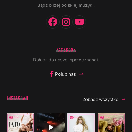
Bądź bliżej polskiej muzyki.
Facebook
Instagram
YouTube
FACEBOOK
Dołącz do naszej społeczności.
Polub nas
INSTAGRAM
Zobacz wszystko