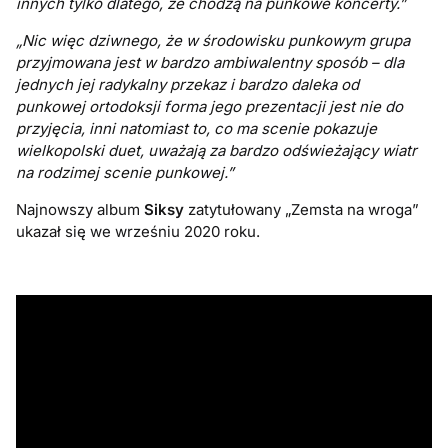
innych tylko dlatego, że chodzą na punkowe koncerty.”
„Nic więc dziwnego, że w środowisku punkowym grupa
przyjmowana jest w bardzo ambiwalentny sposób – dla
jednych jej radykalny przekaz i bardzo daleka od
punkowej ortodoksji forma jego prezentacji jest nie do
przyjęcia, inni natomiast to, co ma scenie pokazuje
wielkopolski duet, uważają za bardzo odświeżający wiatr
na rodzimej scenie punkowej.”
Najnowszy album
Siksy
zatytułowany „Zemsta na wroga”
ukazał się we wrześniu 2020 roku.