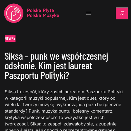
Szukaj
NEWSY
Siksa – punk we współczesnej
odsłonie. Kim jest laureat
Paszportu Polityki?
Siksa to zespół, który został laureatem Paszportu Polityki
w kategorii muzyki popularnej. Kim jest duet, który od
wielu lat tworzy muzykę, wykraczającą poza bezpieczne
standardy? Punk, muzyka buntu, bolesny komentarz,
krytyka współczesności? To wszystko jest w ich
twórczości. Siksa to zespół, zdawałoby się, z zupełnie
innego świata jeśli chodzi o reprezentowany gatunek