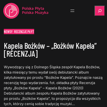
Szukaj
NEWSY
RECENZJE PŁYT
Kapela Bożków – „Bożków Kapela”
[RECENZJA]
Wywodzący się z Dolnego Śląska zespół Kapela Bożków,
kilka miesięcy temu wydał swój debiutancki album
zatytułowany po prostu “Bożków Kapela”. Poznajcie naszą
recenzję tego wydarzenia. fot. okładka płyty Recenzja
płyty „Bożków Kapela” – Kapela Bożków (2020)
Debiutancki album zespołu Kapela Bożków zatytułowany
po prostu „Bożków Kapela”, to propozycja dla wszystkich
tych, którzy cenią sobie tradycję muzyki…