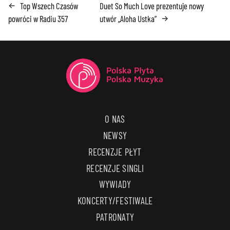
Top Wszech Czasów
Duet So Much Love prezentuje nowy
←
powróci w Radiu 357
utwór „Aloha Ustka”
→
O NAS
NEWSY
RECENZJE PŁYT
RECENZJE SINGLI
WYWIADY
KONCERTY/FESTIWALE
PATRONATY