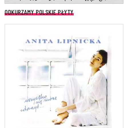
ODKURZAMY POLSKIE PŁYTY