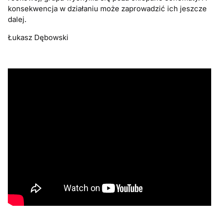
konsekwencja w działaniu może zaprowadzić ich jeszcze
dalej.
Łukasz Dębowski