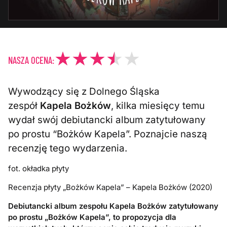
NASZA OCENA:
Wywodzący się z Dolnego Śląska
zespół
Kapela Bożków
, kilka miesięcy temu
wydał swój debiutancki album zatytułowany
po prostu “Bożków Kapela”. Poznajcie naszą
recenzję tego wydarzenia.
fot. okładka płyty
Recenzja płyty „Bożków Kapela” – Kapela Bożków (2020)
Debiutancki album zespołu Kapela Bożków zatytułowany
po prostu „Bożków Kapela”, to propozycja dla