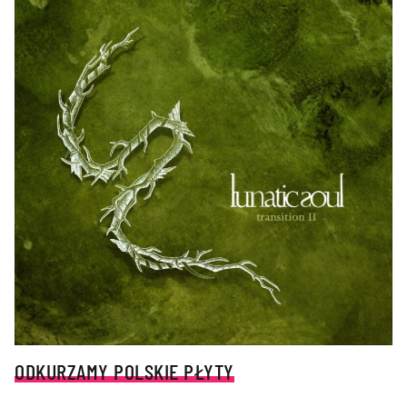
ODKURZAMY POLSKIE PŁYTY