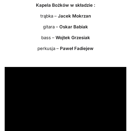
Kapela Bożków w składzie :
trąbka –
Jacek Mokrzan
gitara –
Oskar Babiak
bass –
Wojtek Grzesiak
perkusja –
Paweł Fadiejew