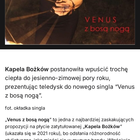
Kapela Bożków
postanowiła wpuścić trochę
ciepła do jesienno-zimowej pory roku,
prezentując teledysk do nowego singla “Venus
z bosą nogą”.
fot. okładka singla
„
Venus z bosą nogą
” to jedna z najbardziej zaskakujących
propozycji na płycie zatytułowanej „
Kapela Bożków
”
(ukazała się w 2021 roku), bo odsłania różnorodność