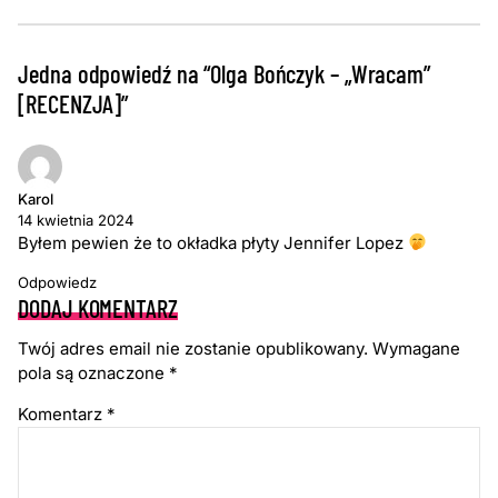
Jedna odpowiedź na “Olga Bończyk – „Wracam”
[RECENZJA]”
Karol
14 kwietnia 2024
Byłem pewien że to okładka płyty Jennifer Lopez
Odpowiedz
DODAJ KOMENTARZ
Twój adres email nie zostanie opublikowany.
Wymagane
pola są oznaczone
*
Komentarz
*