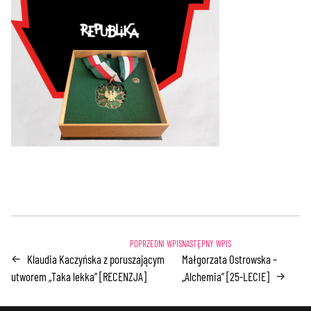
Klaudia Kaczyńska z poruszającym
Małgorzata Ostrowska –
←
utworem „Taka lekka” [RECENZJA]
„Alchemia” [25-LECIE]
→