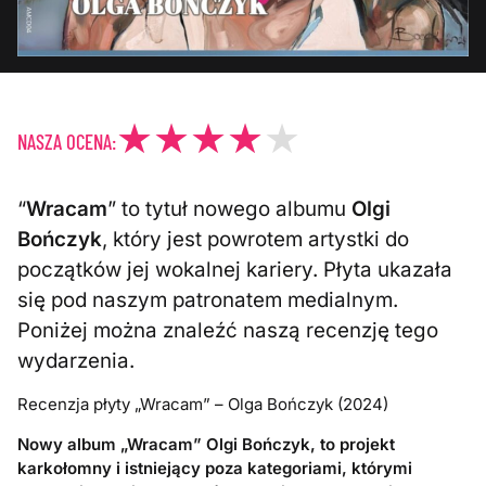
NASZA OCENA:
“
Wracam
” to tytuł nowego albumu
Olgi
Bończyk
, który jest powrotem artystki do
początków jej wokalnej kariery. Płyta ukazała
się pod naszym patronatem medialnym.
Poniżej można znaleźć naszą recenzję tego
wydarzenia.
Recenzja płyty „Wracam” – Olga Bończyk (2024)
Nowy album „Wracam” Olgi Bończyk, to projekt
karkołomny i istniejący poza kategoriami, którymi