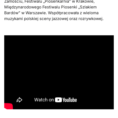
Zamościu, Festiwalu „Piosenkarnia” w Krakowie,
Międzynarodowego Festiwalu Piosenki „Szlakiem
Bardów” w Warszawie. Współpracowała z wieloma
muzykami polskiej sceny jazzowej oraz rozrywkowej.