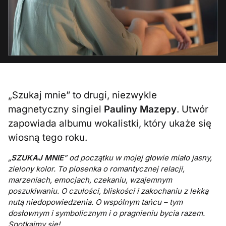
„Szukaj mnie” to drugi, niezwykle
magnetyczny singiel
Pauliny Mazepy
. Utwór
zapowiada albumu wokalistki, który ukaże się
wiosną tego roku.
„
SZUKAJ MNIE
” od początku w mojej głowie miało jasny,
zielony kolor. To piosenka o romantycznej relacji,
marzeniach, emocjach, czekaniu, wzajemnym
poszukiwaniu. O czułości, bliskości i zakochaniu z lekką
nutą niedopowiedzenia. O wspólnym tańcu – tym
dosłownym i symbolicznym i o pragnieniu bycia razem.
Spotkajmy się!