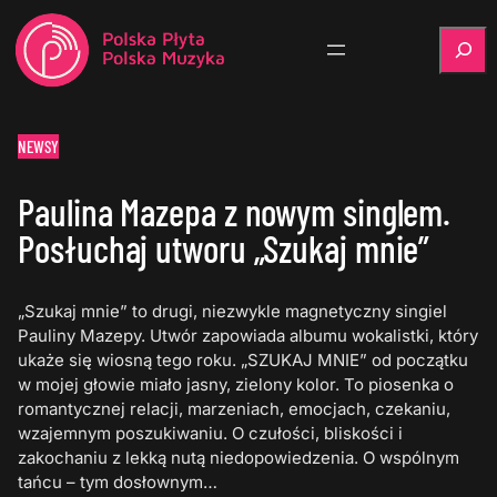
Szukaj
NEWSY
Paulina Mazepa z nowym singlem.
Posłuchaj utworu „Szukaj mnie”
„Szukaj mnie” to drugi, niezwykle magnetyczny singiel
Pauliny Mazepy. Utwór zapowiada albumu wokalistki, który
ukaże się wiosną tego roku. „SZUKAJ MNIE” od początku
w mojej głowie miało jasny, zielony kolor. To piosenka o
romantycznej relacji, marzeniach, emocjach, czekaniu,
wzajemnym poszukiwaniu. O czułości, bliskości i
zakochaniu z lekką nutą niedopowiedzenia. O wspólnym
tańcu – tym dosłownym…