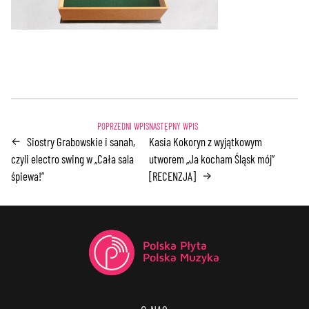
Siostry Grabowskie i sanah,
Kasia Kokoryn z wyjątkowym
←
czyli electro swing w „Cała sala
utworem „Ja kocham Śląsk mój”
śpiewa!”
[RECENZJA]
→