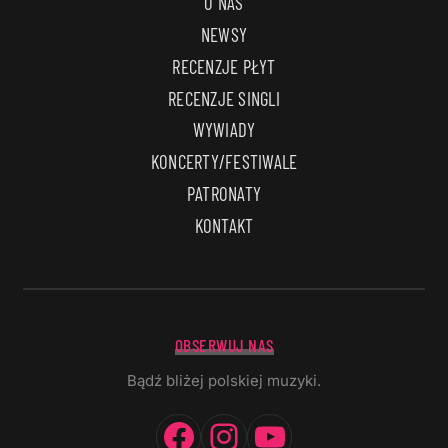
O NAS
NEWSY
RECENZJE PŁYT
RECENZJE SINGLI
WYWIADY
KONCERTY/FESTIWALE
PATRONATY
KONTAKT
OBSERWUJ NAS
Bądź bliżej polskiej muzyki.
Facebook
Instagram
YouTube