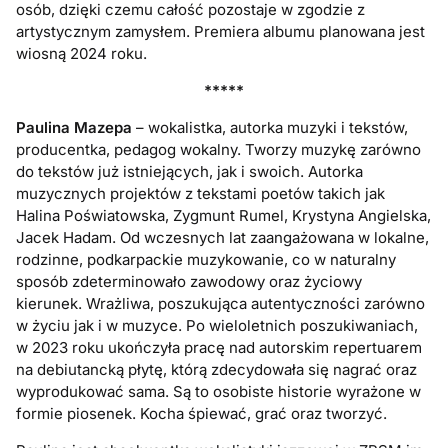
osób, dzięki czemu całość pozostaje w zgodzie z
artystycznym zamysłem. Premiera albumu planowana jest
wiosną 2024 roku.
*****
Paulina Mazepa
– wokalistka, autorka muzyki i tekstów,
producentka, pedagog wokalny. Tworzy muzykę zarówno
do tekstów już istniejących, jak i swoich. Autorka
muzycznych projektów z tekstami poetów takich jak
Halina Poświatowska, Zygmunt Rumel, Krystyna Angielska,
Jacek Hadam. Od wczesnych lat zaangażowana w lokalne,
rodzinne, podkarpackie muzykowanie, co w naturalny
sposób zdeterminowało zawodowy oraz życiowy
kierunek. Wrażliwa, poszukująca autentyczności zarówno
w życiu jak i w muzyce. Po wieloletnich poszukiwaniach,
w 2023 roku ukończyła pracę nad autorskim repertuarem
na debiutancką płytę, którą zdecydowała się nagrać oraz
wyprodukować sama. Są to osobiste historie wyrażone w
formie piosenek. Kocha śpiewać, grać oraz tworzyć.