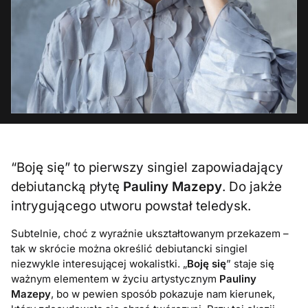
“Boję się” to pierwszy singiel zapowiadający
debiutancką płytę
Pauliny Mazepy
. Do jakże
intrygującego utworu powstał teledysk.
Subtelnie, choć z wyraźnie ukształtowanym przekazem –
tak w skrócie można określić debiutancki singiel
niezwykle interesującej wokalistki. „
Boję się
” staje się
ważnym elementem w życiu artystycznym
Pauliny
Mazepy
, bo w pewien sposób pokazuje nam kierunek,