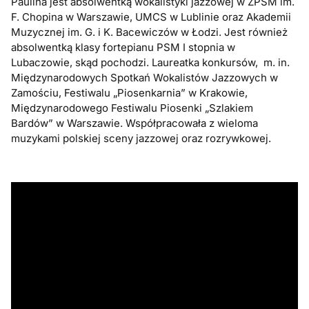
Paulina jest absolwentką wokalistyki jazzowej w ZPSM im.
F. Chopina w Warszawie, UMCS w Lublinie oraz Akademii
Muzycznej im. G. i K. Bacewiczów w Łodzi. Jest również
absolwentką klasy fortepianu PSM I stopnia w
Lubaczowie, skąd pochodzi. Laureatka konkursów, m. in.
Międzynarodowych Spotkań Wokalistów Jazzowych w
Zamościu, Festiwalu „Piosenkarnia” w Krakowie,
Międzynarodowego Festiwalu Piosenki „Szlakiem
Bardów” w Warszawie. Współpracowała z wieloma
muzykami polskiej sceny jazzowej oraz rozrywkowej.