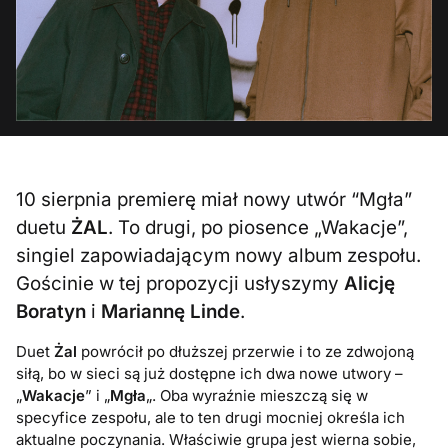
10 sierpnia premierę miał nowy utwór “Mgła”
duetu
ŻAL
. To drugi, po piosence „Wakacje”,
singiel zapowiadającym nowy album zespołu.
Gościnie w tej propozycji usłyszymy
Alicję
Boratyn
i
Mariannę Linde
.
Duet
Żal
powrócił po dłuższej przerwie i to ze zdwojoną
siłą, bo w sieci są już dostępne ich dwa nowe utwory –
„
Wakacje
” i „
Mgła
„. Oba wyraźnie mieszczą się w
specyfice zespołu, ale to ten drugi mocniej określa ich
aktualne poczynania. Właściwie grupa jest wierna sobie,