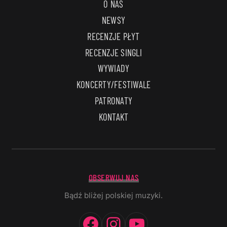
O NAS
NEWSY
RECENZJE PŁYT
RECENZJE SINGLI
WYWIADY
KONCERTY/FESTIWALE
PATRONATY
KONTAKT
OBSERWUJ NAS
Bądź bliżej polskiej muzyki.
Facebook
Instagram
YouTube