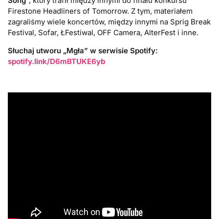
Song
”, który trafił między innymi do finału konkursu
Firestone Headliners of Tomorrow. Z tym, materiałem
zagraliśmy wiele koncertów, między innymi na Sprig Break
Festival, Sofar, ŁFestiwal, OFF Camera, AlterFest i inne.
Słuchaj utworu „Mgła” w serwisie Spotify:
spotify.link/D6mBTUKE6yb