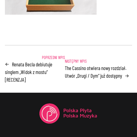
Renata Becla debiutuje
←
The Cassino otwiera nowy rozdział.
singlem „Widok z mostu”
Utwór „Drugi / Dym” już dostępny
→
[RECENZJA]