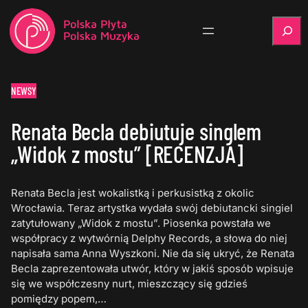
Szukaj
NEWSY
Renata Becla debiutuje singlem
„Widok z mostu” [RECENZJA]
Renata Becla jest wokalistką i perkusistką z okolic
Wrocławia. Teraz artystka wydała swój debiutancki singiel
zatytułowany „Widok z mostu”. Piosenka powstała we
współpracy z wytwórnią Delphy Records, a słowa do niej
napisała sama Anna Wyszkoni. Nie da się ukryć, że Renata
Becla zaprezentowała utwór, który w jakiś sposób wpisuje
się we współczesny nurt, mieszczący się gdzieś
pomiędzy popem,…