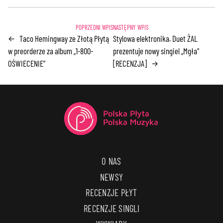
Taco Hemingway ze Złotą Płytą
Stylowa elektronika. Duet ŻAL
←
w preorderze za album „1-800-
prezentuje nowy singiel „Mgła”
OŚWIECENIE”
[RECENZJA]
→
O NAS
NEWSY
RECENZJE PŁYT
RECENZJE SINGLI