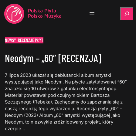
Szukaj
NEWSY
RECENZJE PŁYT
Neodym – „60” [RECENZJA]
7 lipca 2023 ukazał się debiutancki album artystki
występującej jako Neodym. Na płycie zatytułowanej “60”
znalazło się 10 utworów z gatunku electro/synthpop.
Materiał powstawał pod czujnym okiem Bartosza
Szczęsnego (Rebeka). Zachęcamy do zapoznania się z
naszą recenzją tego wydarzenia. Recenzja płyty „60” –
Neodym (2023) Album „60” artystki występującej jako
Neodym, to niezwykle zróżnicowany projekt, który
czerpie…