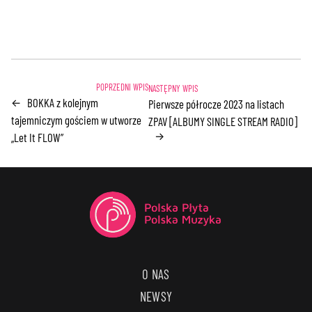
BOKKA z kolejnym
←
Pierwsze półrocze 2023 na listach
tajemniczym gościem w utworze
ZPAV [ALBUMY SINGLE STREAM RADIO]
→
„Let It FLOW”
O NAS
NEWSY