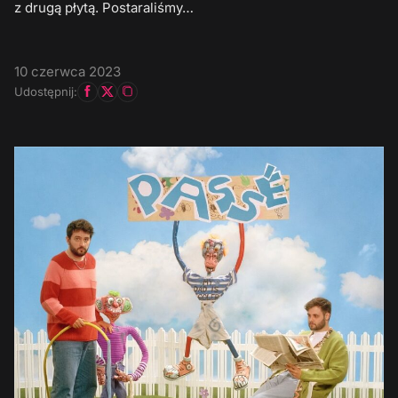
z drugą płytą. Postaraliśmy…
10 czerwca 2023
Udostępnij: