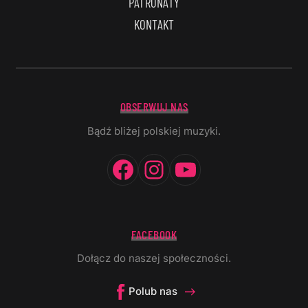
PATRONATY
KONTAKT
OBSERWUJ NAS
Bądź bliżej polskiej muzyki.
Facebook
Instagram
YouTube
FACEBOOK
Dołącz do naszej społeczności.
Polub nas