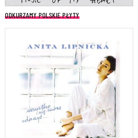
ODKURZAMY POLSKIE PŁYTY