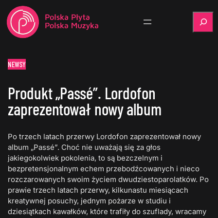
Szukaj
NEWSY
Produkt „Passé”. Lordofon
zaprezentował nowy album
Po trzech latach przerwy Lordofon zaprezentował nowy
album „Passé”. Choć nie uważają się za głos
jakiegokolwiek pokolenia, to są bezczelnym i
bezpretensjonalnym echem przebodźcowanych i nieco
rozczarowanych swoim życiem dwudziestoparolatków. Po
prawie trzech latach przerwy, kilkunastu miesiącach
kreatywnej posuchy, jednym pożarze w studiu i
dziesiątkach kawałków, które trafiły do szuflady, wracamy