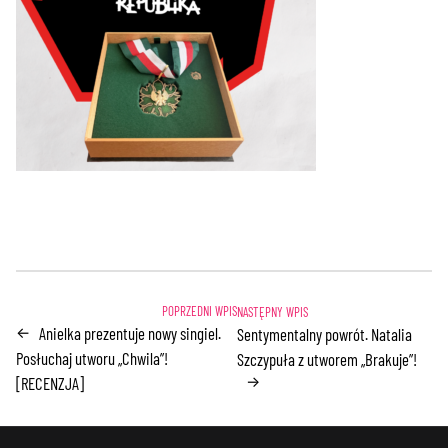
Anielka prezentuje nowy singiel.
←
Sentymentalny powrót. Natalia
Posłuchaj utworu „Chwila”!
Szczypuła z utworem „Brakuje”!
→
[RECENZJA]