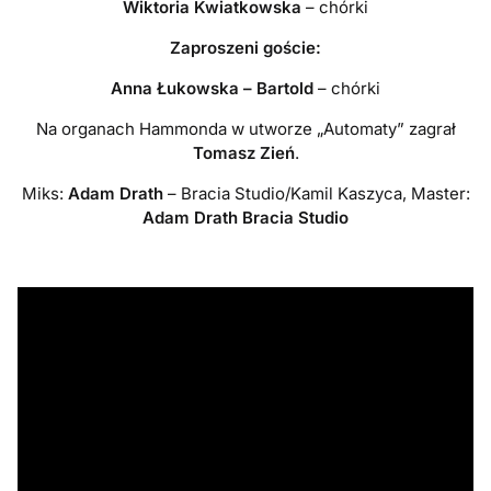
Wiktoria Kwiatkowska
– chórki
Zaproszeni goście:
Anna Łukowska – Bartold
– chórki
Na organach Hammonda w utworze „Automaty” zagrał
Tomasz Zień
.
Miks:
Adam Drath
– Bracia Studio/Kamil Kaszyca, Master:
Adam Drath Bracia Studio