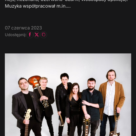
Muzyka współpracował m.in.…
07 czerwca 2023
Udostępnij: