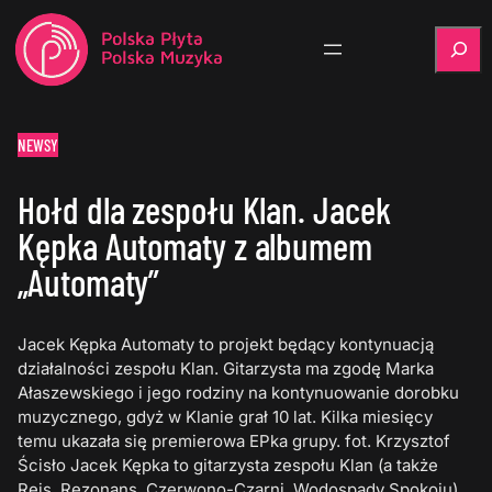
Szukaj
NEWSY
Hołd dla zespołu Klan. Jacek
Kępka Automaty z albumem
„Automaty”
Jacek Kępka Automaty to projekt będący kontynuacją
działalności zespołu Klan. Gitarzysta ma zgodę Marka
Ałaszewskiego i jego rodziny na kontynuowanie dorobku
muzycznego, gdyż w Klanie grał 10 lat. Kilka miesięcy
temu ukazała się premierowa EPka grupy. fot. Krzysztof
Ścisło Jacek Kępka to gitarzysta zespołu Klan (a także
Rejs, Rezonans, Czerwono-Czarni, Wodospady Spokoju).