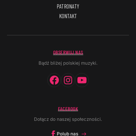
PATRONATY
KONTAKT
OBSERWUJ NAS
Bądź bliżej polskiej muzyki.
Facebook
Instagram
YouTube
FACEBOOK
Dołącz do naszej społeczności.
Polub nas