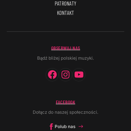
PATRONATY
KONTAKT
OBSERWUJ NAS
Bądź bliżej polskiej muzyki.
Facebook
Instagram
YouTube
FACEBOOK
Dołącz do naszej społeczności.
Polub nas