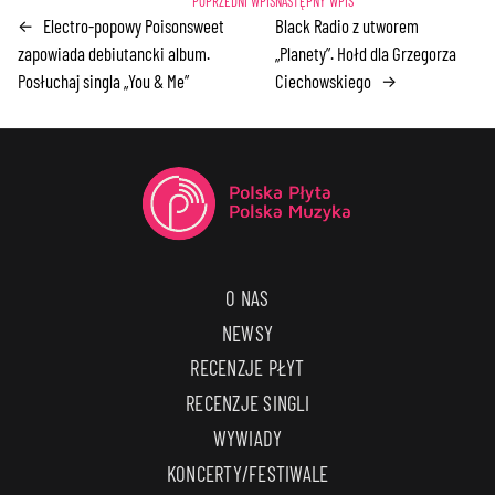
Electro-popowy Poisonsweet
Black Radio z utworem
←
zapowiada debiutancki album.
„Planety”. Hołd dla Grzegorza
Posłuchaj singla „You & Me”
Ciechowskiego
→
O NAS
NEWSY
RECENZJE PŁYT
RECENZJE SINGLI
WYWIADY
KONCERTY/FESTIWALE