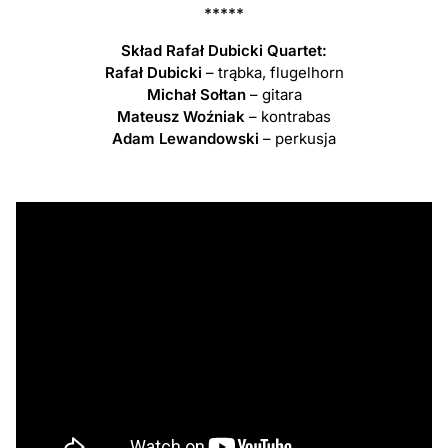
*****
Skład Rafał Dubicki Quartet:
Rafał Dubicki
– trąbka, flugelhorn
Michał Sołtan
– gitara
Mateusz Woźniak
– kontrabas
Adam Lewandowski
– perkusja