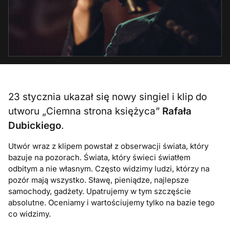
23 stycznia ukazał się nowy singiel i klip do
utworu „Ciemna strona księżyca”
Rafała
Dubickiego
.
Utwór wraz z klipem powstał z obserwacji świata, który
bazuje na pozorach. Świata, który świeci światłem
odbitym a nie własnym. Często widzimy ludzi, którzy na
pozór mają wszystko. Sławę, pieniądze, najlepsze
samochody, gadżety. Upatrujemy w tym szczęście
absolutne. Oceniamy i wartościujemy tylko na bazie tego
co widzimy.