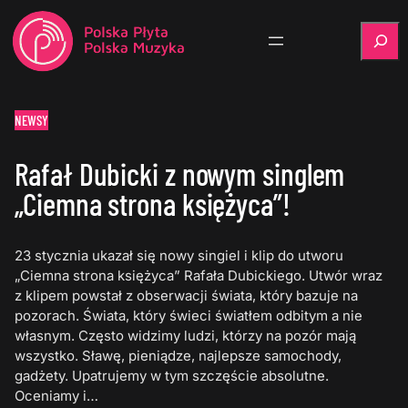
Szukaj
NEWSY
Rafał Dubicki z nowym singlem
„Ciemna strona księżyca”!
23 stycznia ukazał się nowy singiel i klip do utworu
„Ciemna strona księżyca” Rafała Dubickiego. Utwór wraz
z klipem powstał z obserwacji świata, który bazuje na
pozorach. Świata, który świeci światłem odbitym a nie
własnym. Często widzimy ludzi, którzy na pozór mają
wszystko. Sławę, pieniądze, najlepsze samochody,
gadżety. Upatrujemy w tym szczęście absolutne.
Oceniamy i…