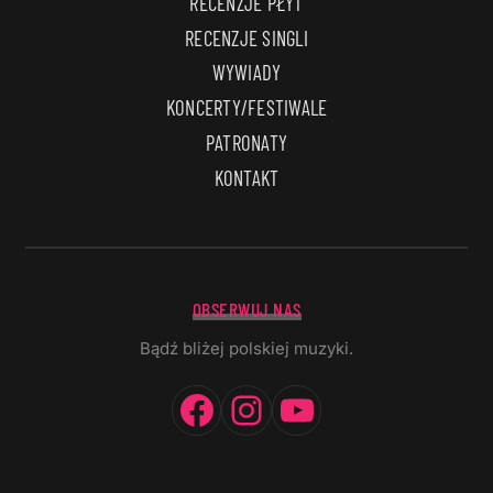
RECENZJE PŁYT
RECENZJE SINGLI
WYWIADY
KONCERTY/FESTIWALE
PATRONATY
KONTAKT
OBSERWUJ NAS
Bądź bliżej polskiej muzyki.
Facebook
Instagram
YouTube