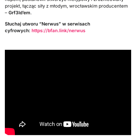
projekt, łącząc siły z młodym, wrocławskim producentem
–
Grf3ld’em
.
Słuchaj utworu “Nerwus” w serwisach
cyfrowych:
https://bfan.link/nerwus