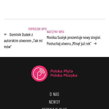
Dominik Dudek z
←
Monika Susłyk prezentuje nowy singiel.
autorskim utworem „Tak mi
Posłuchaj utworu „Minął już rok”
→
mów”
O NAS
NEWSY