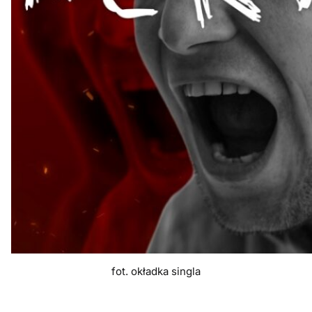
fot. okładka singla