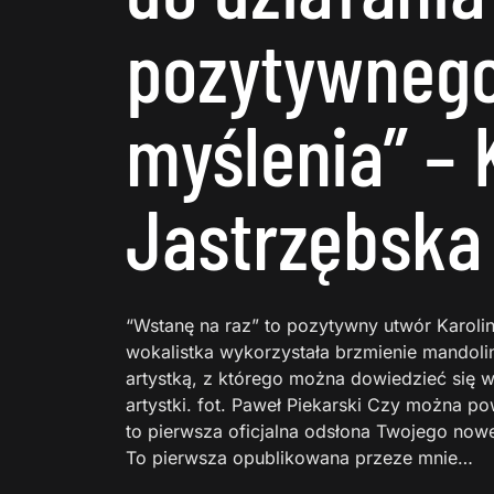
pozytywneg
myślenia” – 
Jastrzębska
“Wstanę na raz” to pozytywny utwór Karolin
wokalistka wykorzystała brzmienie mandol
artystką, z którego można dowiedzieć się w
artystki. fot. Paweł Piekarski Czy można po
to pierwsza oficjalna odsłona Twojego now
To pierwsza opublikowana przeze mnie…