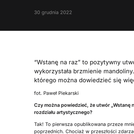
30 grudnia 2022
“Wstanę na raz” to pozytywny ut
wykorzystała brzmienie mandoliny
którego można dowiedzieć się więce
fot. Paweł Piekarski
Czy można powiedzieć, że utwór „Wstanę n
rozdziału artystycznego?
Tak! To pierwsza opublikowana przeze mnie 
poprzednich. Chociaż w przeszłości zdarza