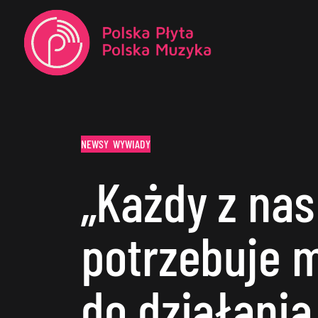
NEWSY
WYWIADY
„Każdy z nas
potrzebuje 
do działania 