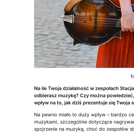
f
Na ile Twoja działalność w zespołach Stacja
odbierasz muzykę? Czy można powiedzieć,
wpływ na to, jak dziś prezentuje się Twoja
Na pewno miało to duży wpływ – bardzo ce
muzykami, szczególnie dotyczące nagrywan
spojrzenie na muzykę, choć do zespołów st