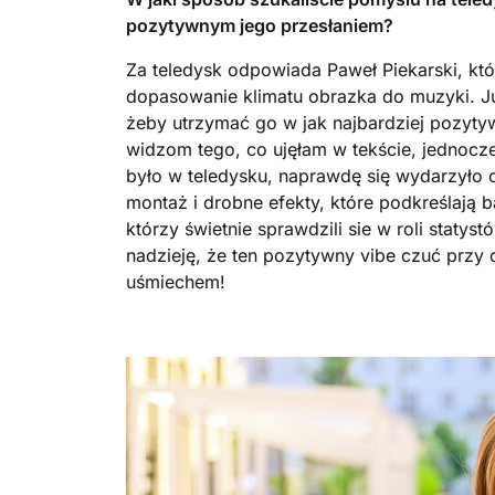
pozytywnym jego przesłaniem?
Za teledysk odpowiada Paweł Piekarski, kt
dopasowanie klimatu obrazka do muzyki. Ju
żeby utrzymać go w jak najbardziej pozytyw
widzom tego, co ujęłam w tekście, jednocze
było w teledysku, naprawdę się wydarzyło 
montaż i drobne efekty, które podkreślają
którzy świetnie sprawdzili sie w roli statys
nadzieję, że ten pozytywny vibe czuć przy 
uśmiechem!