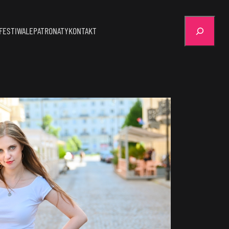
Szukaj
FESTIWALE
PATRONATY
KONTAKT