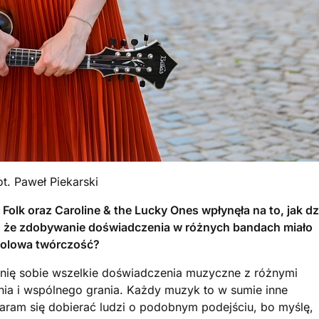
ot. Paweł Piekarski
 Folk oraz Caroline & the Lucky Ones wpłynęła na to, jak dz
 że zdobywanie doświadczenia w różnych bandach miało
 solowa twórczość?
nię sobie wszelkie doświadczenia muzyczne z różnymi
ia i wspólnego grania. Każdy muzyk to w sumie inne
aram się dobierać ludzi o podobnym podejściu, bo myślę,