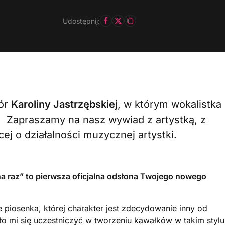
Udostępnij:
wór
Karoliny Jastrzębskiej
, w którym wokalistka
. Zapraszamy na nasz wywiad z artystką, z
j o działalności muzycznej artystki.
a raz” to pierwsza oficjalna odsłona Twojego nowego
piosenka, której charakter jest zdecydowanie inny od
ło mi się uczestniczyć w tworzeniu kawałków w takim stylu