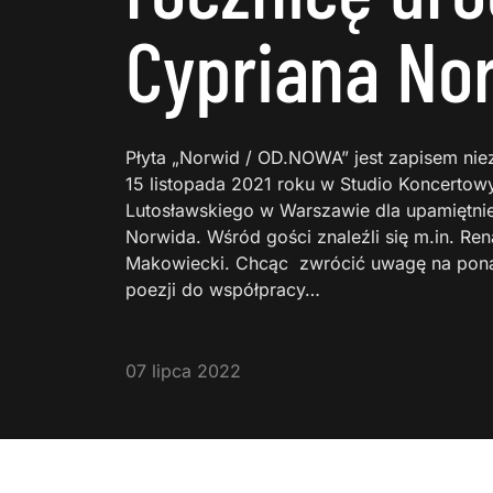
Cypriana No
Płyta „Norwid / OD.NOWA” jest zapisem niez
15 listopada 2021 roku w Studio Koncertow
Lutosławskiego w Warszawie dla upamiętnie
Norwida. Wśród gości znaleźli się m.in. Re
Makowiecki. Chcąc zwrócić uwagę na pona
poezji do współpracy…
07 lipca 2022