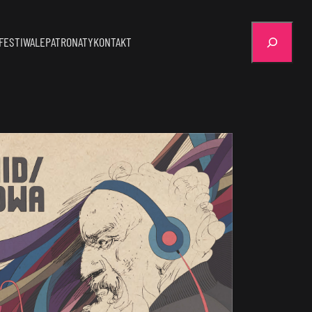
Szukaj
FESTIWALE
PATRONATY
KONTAKT