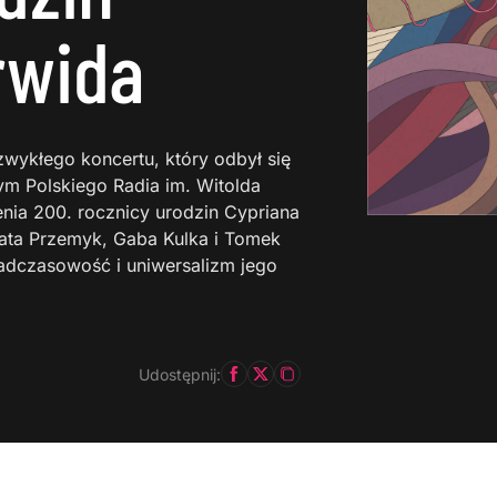
rwida
wykłego koncertu, który odbył się
ym Polskiego Radia im. Witolda
nia 200. rocznicy urodzin Cypriana
nata Przemyk, Gaba Kulka i Tomek
dczasowość i uniwersalizm jego
Udostępnij: