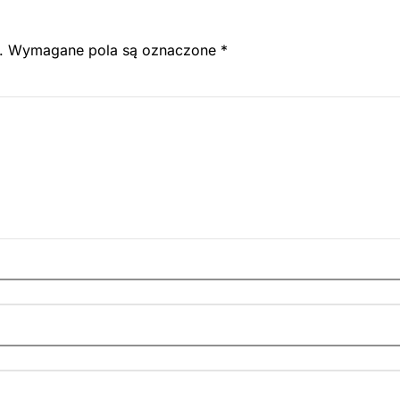
.
Wymagane pola są oznaczone
*