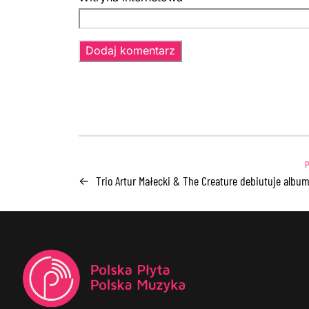
Trio Artur Małecki & The Creature debiutuje albu
←