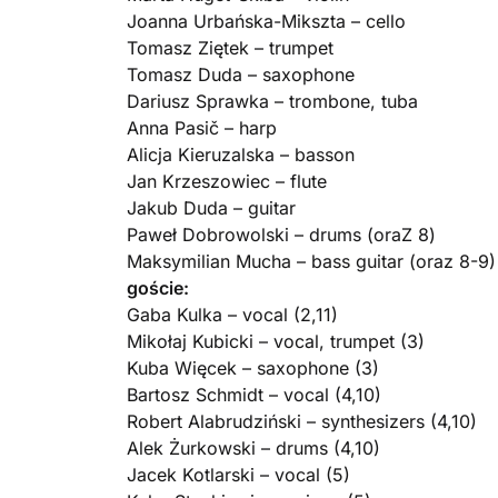
Joanna Urbańska-Mikszta – cello
Tomasz Ziętek – trumpet
Tomasz Duda – saxophone
Dariusz Sprawka – trombone, tuba
Anna Pasič – harp
Alicja Kieruzalska – basson
Jan Krzeszowiec – flute
Jakub Duda – guitar
Paweł Dobrowolski – drums (oraZ 8)
Maksymilian Mucha – bass guitar (oraz 8-9)
goście:
Gaba Kulka – vocal (2,11)
Mikołaj Kubicki – vocal, trumpet (3)
Kuba Więcek – saxophone (3)
Bartosz Schmidt – vocal (4,10)
Robert Alabrudziński – synthesizers (4,10)
Alek Żurkowski – drums (4,10)
Jacek Kotlarski – vocal (5)