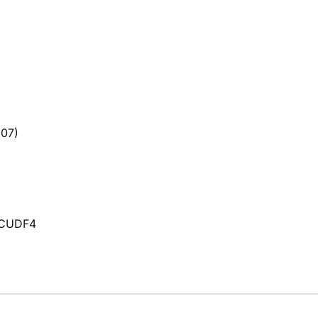
:07)
FCUDF4