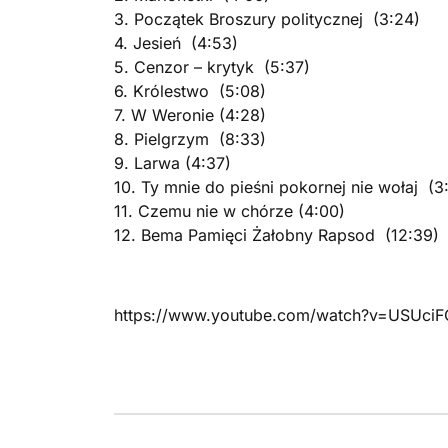
3. Początek Broszury politycznej (3:24)
4. Jesień (4:53)
5. Cenzor – krytyk (5:37)
6. Królestwo (5:08)
7. W Weronie (4:28)
8. Pielgrzym (8:33)
9. Larwa (4:37)
10. Ty mnie do pieśni pokornej nie wołaj (3
11. Czemu nie w chórze (4:00)
12. Bema Pamięci Żałobny Rapsod (12:39)
https://www.youtube.com/watch?v=USUci