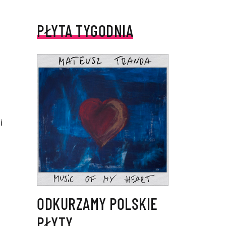
PŁYTA TYGODNIA
i
ODKURZAMY POLSKIE
PŁYTY