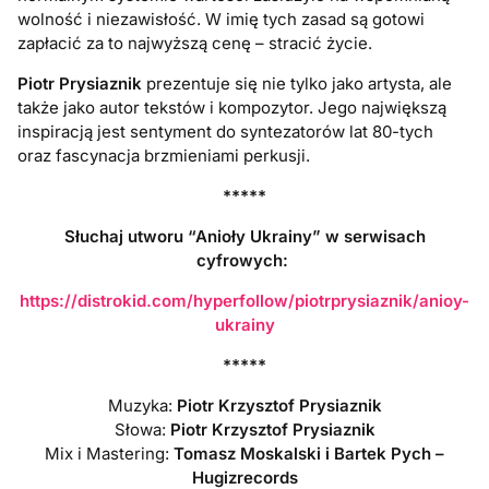
wolność i niezawisłość. W imię tych zasad są gotowi
zapłacić za to najwyższą cenę – stracić życie.
Piotr Prysiaznik
prezentuje się nie tylko jako artysta, ale
także jako autor tekstów i kompozytor. Jego największą
inspiracją jest sentyment do syntezatorów lat 80-tych
oraz fascynacja brzmieniami perkusji.
*****
Słuchaj utworu “Anioły Ukrainy” w serwisach
cyfrowych:
https://distrokid.com/hyperfollow/piotrprysiaznik/anioy-
ukrainy
*****
Muzyka:
Piotr Krzysztof Prysiaznik
Słowa:
Piotr Krzysztof Prysiaznik
Mix i Mastering:
Tomasz Moskalski i Bartek Pych –
Hugizrecords