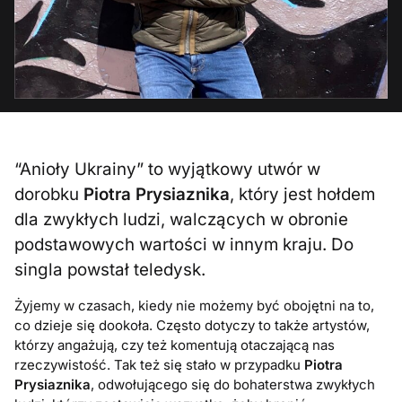
“Anioły Ukrainy” to wyjątkowy utwór w
dorobku
Piotra Prysiaznika
, który jest hołdem
dla zwykłych ludzi, walczących w obronie
podstawowych wartości w innym kraju. Do
singla powstał teledysk.
Żyjemy w czasach, kiedy nie możemy być obojętni na to,
co dzieje się dookoła. Często dotyczy to także artystów,
którzy angażują, czy też komentują otaczającą nas
rzeczywistość. Tak też się stało w przypadku
Piotra
Prysiaznika
, odwołującego się do bohaterstwa zwykłych