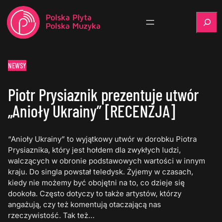
Szukaj
NEWSY
Piotr Prysiaznik prezentuje utwór
„Anioły Ukrainy” [RECENZJA]
“Anioły Ukrainy” to wyjątkowy utwór w dorobku Piotra
Prysiaznika, który jest hołdem dla zwykłych ludzi,
walczących w obronie podstawowych wartości w innym
kraju. Do singla powstał teledysk. Żyjemy w czasach,
kiedy nie możemy być obojętni na to, co dzieje się
dookoła. Często dotyczy to także artystów, którzy
angażują, czy też komentują otaczającą nas
rzeczywistość. Tak też…