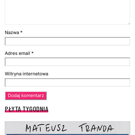
Nazwa
*
Adres email
*
Witryna internetowa
PŁYTA TYGODNIA