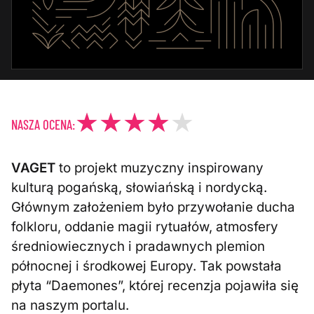
NASZA OCENA:
VAGET
to projekt muzyczny inspirowany
kulturą pogańską, słowiańską i nordycką.
Głównym założeniem było przywołanie ducha
folkloru, oddanie magii rytuałów, atmosfery
średniowiecznych i pradawnych plemion
północnej i środkowej Europy. Tak powstała
płyta “Daemones”, której recenzja pojawiła się
na naszym portalu.