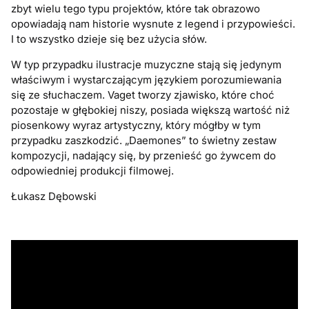
zbyt wielu tego typu projektów, które tak obrazowo
opowiadają nam historie wysnute z legend i przypowieści.
I to wszystko dzieje się bez użycia słów.
W typ przypadku ilustracje muzyczne stają się jedynym
właściwym i wystarczającym językiem porozumiewania
się ze słuchaczem. Vaget tworzy zjawisko, które choć
pozostaje w głębokiej niszy, posiada większą wartość niż
piosenkowy wyraz artystyczny, który mógłby w tym
przypadku zaszkodzić. „Daemones” to świetny zestaw
kompozycji, nadający się, by przenieść go żywcem do
odpowiedniej produkcji filmowej.
Łukasz Dębowski