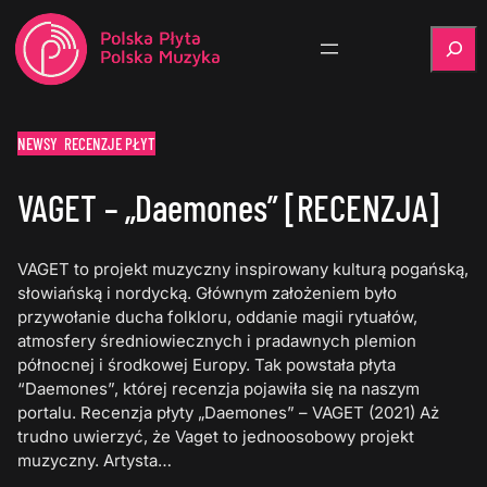
Szukaj
NEWSY
RECENZJE PŁYT
VAGET – „Daemones” [RECENZJA]
VAGET to projekt muzyczny inspirowany kulturą pogańską,
słowiańską i nordycką. Głównym założeniem było
przywołanie ducha folkloru, oddanie magii rytuałów,
atmosfery średniowiecznych i pradawnych plemion
północnej i środkowej Europy. Tak powstała płyta
“Daemones”, której recenzja pojawiła się na naszym
portalu. Recenzja płyty „Daemones” – VAGET (2021) Aż
trudno uwierzyć, że Vaget to jednoosobowy projekt
muzyczny. Artysta…