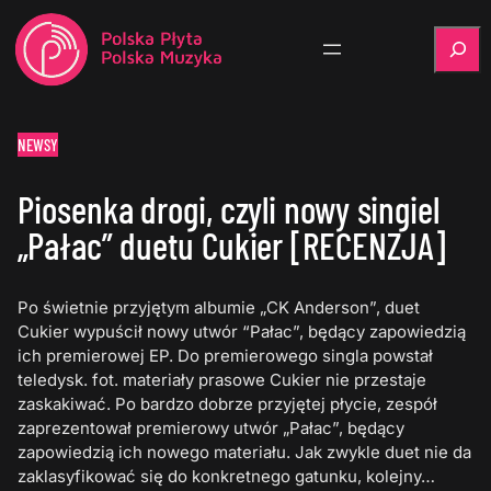
Szukaj
NEWSY
Piosenka drogi, czyli nowy singiel
„Pałac” duetu Cukier [RECENZJA]
Po świetnie przyjętym albumie „CK Anderson”, duet
Cukier wypuścił nowy utwór “Pałac”, będący zapowiedzią
ich premierowej EP. Do premierowego singla powstał
teledysk. fot. materiały prasowe Cukier nie przestaje
zaskakiwać. Po bardzo dobrze przyjętej płycie, zespół
zaprezentował premierowy utwór „Pałac”, będący
zapowiedzią ich nowego materiału. Jak zwykle duet nie da
zaklasyfikować się do konkretnego gatunku, kolejny…