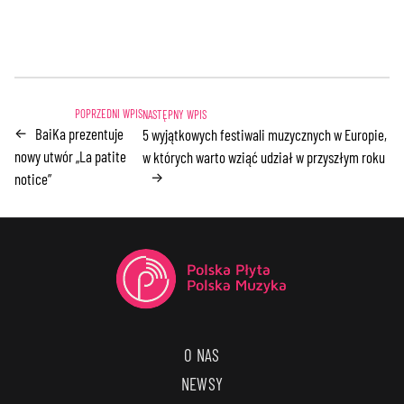
BaiKa prezentuje
←
5 wyjątkowych festiwali muzycznych w Europie,
nowy utwór „La patite
w których warto wziąć udział w przyszłym roku
→
notice”
O NAS
NEWSY