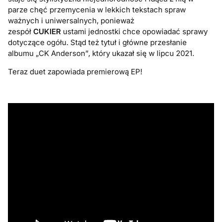
parze chęć przemycenia w lekkich tekstach spraw
ważnych i uniwersalnych, ponieważ
zespół
CUKIER
ustami jednostki chce opowiadać sprawy
dotyczące ogółu. Stąd też tytuł i główne przesłanie
albumu „CK Anderson”, który ukazał się w lipcu 2021.
Teraz duet zapowiada premierową EP!