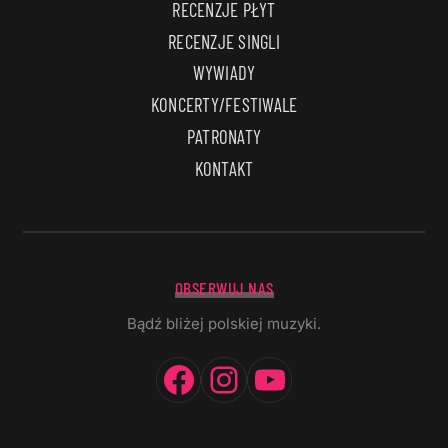
RECENZJE PŁYT
RECENZJE SINGLI
WYWIADY
KONCERTY/FESTIWALE
PATRONATY
KONTAKT
OBSERWUJ NAS
Bądź bliżej polskiej muzyki.
Facebook
Instagram
YouTube