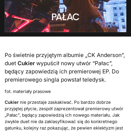
Po świetnie przyjętym albumie „CK Anderson”,
duet
Cukier
wypuścił nowy utwór “Pałac”,
będący zapowiedzią ich premierowej EP. Do
premierowego singla powstał teledysk.
fot. materiały prasowe
Cukier
nie przestaje zaskakiwać. Po bardzo dobrze
przyjętej płycie, zespół zaprezentował premierowy utwór
„Pałac”, będący zapowiedzią ich nowego materiału. Jak
zwykle duet nie da zaklasyfikować się do konkretnego
gatunku, kolejny raz pokazując, że pewien eklektyzm jest