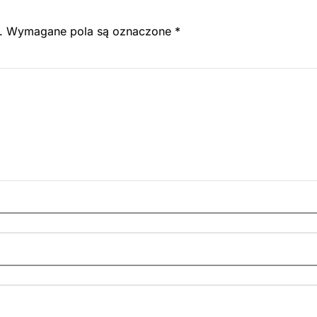
.
Wymagane pola są oznaczone
*