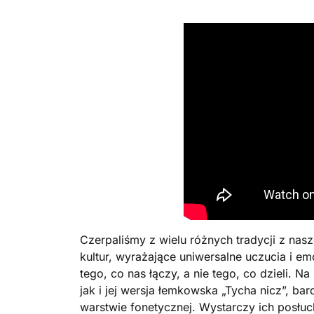
Czerpaliśmy z wielu różnych tradycji z nas
kultur, wyrażające uniwersalne uczucia i 
tego, co nas łączy, a nie tego, co dzieli. N
jak i jej wersja łemkowska „Tycha nicz”, bar
warstwie fonetycznej. Wystarczy ich posłuc