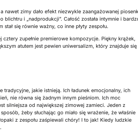
 a nawet zimy dało efekt niezwykle zaangażowanej piosenk
blichtru i „nadprodukcji”. Całość została intymnie i bardz
 stał się równie ważny, co inne płyty zespołu.
ej cztery zupełnie premierowe kompozycje. Piękny krążek,
kszym atutem jest pewien uniwersalizm, który znajduje się
e tradycyjne, jakie istnieją. Ich ładunek emocjonalny, ich
eń, nie równa się żadnym innym pieśniom. Ich moc
jest silniejsza od największej zimowej zamieci. Jeden z
sposób, żeby słuchając go miało się wrażenie, że właśnie
aki z zespołu zaśpiewali chóry! I to jak! Kiedy ludzkie
.