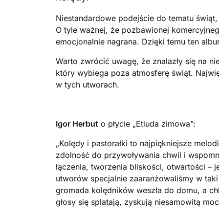
Niestandardowe podejście do tematu świąt,
O tyle ważnej, że pozbawionej komercyjnego 
emocjonalnie nagrana. Dzięki temu ten album
Warto zwrócić uwagę, że znalazły się na ni
który wybiega poza atmosferę świąt. Najwię
w tych utworach.
Igor Herbut
o płycie „Etiuda zimowa”:
„Kolędy i pastorałki to najpiękniejsze melodi
zdolność do przywoływania chwil i wspomni
łączenia, tworzenia bliskości, otwartości – 
utworów specjalnie zaaranżowaliśmy w taki 
gromada kolędników weszła do domu, a chłop
głosy się splatają, zyskują niesamowitą moc