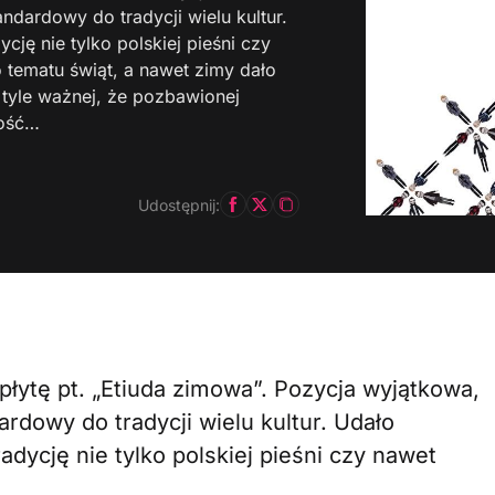
dardowy do tradycji wielu kultur.
cję nie tylko polskiej pieśni czy
 tematu świąt, a nawet zimy dało
 tyle ważnej, że pozbawionej
łość…
Udostępnij:
płytę pt. „Etiuda zimowa”. Pozycja wyjątkowa,
rdowy do tradycji wielu kultur. Udało
adycję nie tylko polskiej pieśni czy nawet