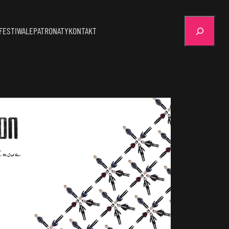
Szukaj
FESTIWALE
PATRONATY
KONTAKT