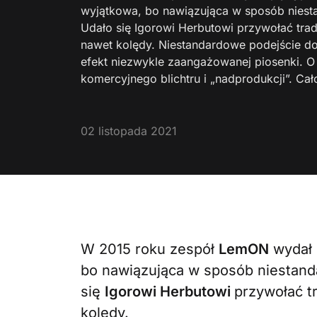
wyjątkowa, bo nawiązująca w sposób niestan
Udało się Igorowi Herbutowi przywołać trady
nawet kolędy. Niestandardowe podejście do
efekt niezwykle zaangażowanej piosenki. O
komercyjnego blichtru i „nadprodukcji”. Ca
02 listopada 2021
W 2015 roku zespół
LemON
wydał 
bo nawiązująca w sposób niestanda
się
Igorowi Herbutowi
przywołać tr
kolędy.