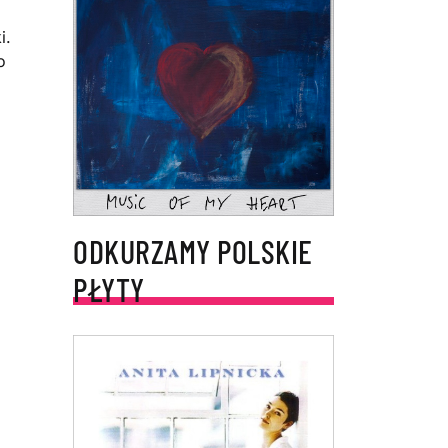
i.
o
ODKURZAMY POLSKIE
PŁYTY