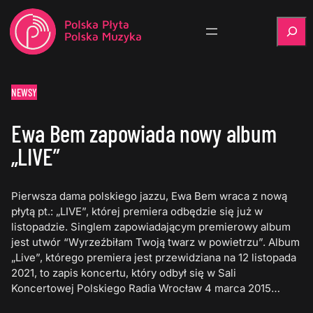
Szukaj
NEWSY
Ewa Bem zapowiada nowy album
„LIVE”
Pierwsza dama polskiego jazzu, Ewa Bem wraca z nową
płytą pt.: „LIVE”, której premiera odbędzie się już w
listopadzie. Singlem zapowiadającym premierowy album
jest utwór “Wyrzeźbiłam Twoją twarz w powietrzu”. Album
„Live”, którego premiera jest przewidziana na 12 listopada
2021, to zapis koncertu, który odbył się w Sali
Koncertowej Polskiego Radia Wrocław 4 marca 2015…