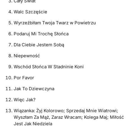
Cały Świat
Walc Szczęście
Wyrzeźbiłam Twoja Twarz w Powietrzu
Podaruj Mi Trochę Słońca
Dla Ciebie Jestem Sobą
Niepewność
Wschód Słońca W Stadninie Koni
Por Favor
Jak To Dziewczyna
Więc Jak?
Wiązanka: Żyj Kolorowo; Sprzedaj Mnie Wiatrowi;
Wyszłam Za Mąż, Zaraz Wracam; Kolega Maj; Miłość
Jest Jak Niedziela