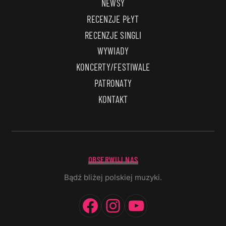
NEWSY
RECENZJE PŁYT
RECENZJE SINGLI
WYWIADY
KONCERTY/FESTIWALE
PATRONATY
KONTAKT
OBSERWUJ NAS
Bądź bliżej polskiej muzyki.
Facebook
Instagram
YouTube