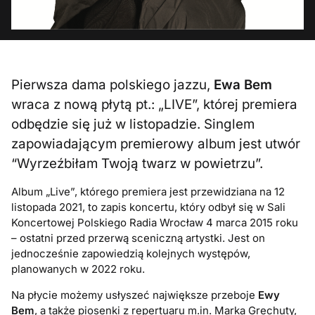
Pierwsza dama polskiego jazzu,
Ewa Bem
wraca z nową płytą pt.: „LIVE”, której premiera
odbędzie się już w listopadzie. Singlem
zapowiadającym premierowy album jest utwór
“Wyrzeźbiłam Twoją twarz w powietrzu”.
Album „Live”, którego premiera jest przewidziana na 12
listopada 2021, to zapis koncertu, który odbył się w Sali
Koncertowej Polskiego Radia Wrocław 4 marca 2015 roku
– ostatni przed przerwą sceniczną artystki. Jest on
jednocześnie zapowiedzią kolejnych występów,
planowanych w 2022 roku.
Na płycie możemy usłyszeć największe przeboje
Ewy
Bem
, a także piosenki z repertuaru m.in. Marka Grechuty,