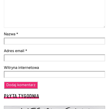
Nazwa
*
Adres email
*
Witryna internetowa
PŁYTA TYGODNIA