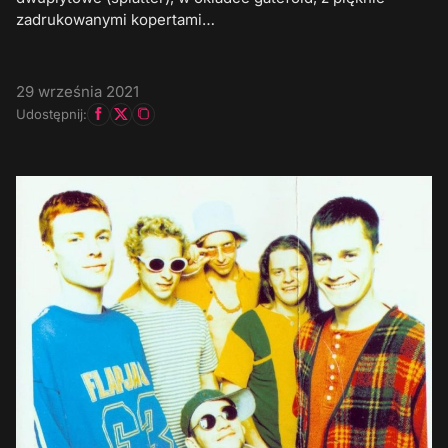
zadrukowanymi kopertami…
29 września 2021
Udostępnij: