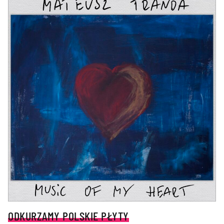
ODKURZAMY POLSKIE PŁYTY