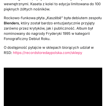
wewnętrznymi. Kaseta z kolei to edycja limitowana do 100
pięknych żółtych nośników.
Rockowo-funkowa płyta „Kaszëbë” była debiutem zespołu
Blenders
, który został bardzo entuzjastycznie przyjęty
zarówno przez krytyków, jak i publiczność. Album był
nominowany do nagrody Fryderyki 1995 w kategorii
Fonograficzny Debiut Roku.
O dostępność pytajcie w sklepach biorących udział w
RSD:
https://recordstoredaypolska.com/sklepy