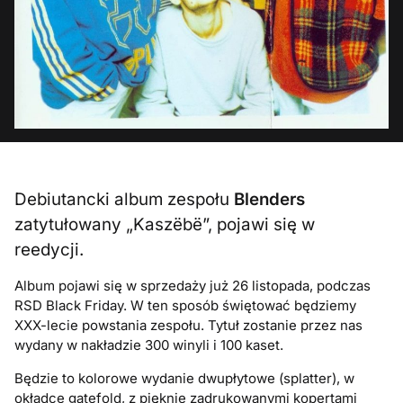
Debiutancki album zespołu
Blenders
zatytułowany „Kaszëbë”, pojawi się w
reedycji.
Album pojawi się w sprzedaży już 26 listopada, podczas
RSD Black Friday. W ten sposób świętować będziemy
XXX-lecie powstania zespołu. Tytuł zostanie przez nas
wydany w nakładzie 300 winyli i 100 kaset.
Będzie to kolorowe wydanie dwupłytowe (splatter), w
okładce gatefold, z pięknie zadrukowanymi kopertami