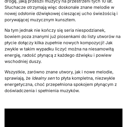
drogę, jaką przeszli muzycy na przestrzeni tych 10 lat.
Słuchacze otrzymają więc doskonale znane melodie w
nowej odsłonie dźwiękowej cieszącej ucho świeżością i
porywającej muzycznym kunsztem.
Na tym jednak nie kończy się seria niespodzianek,
bowiem poza znanymi już piosenkami do listy utworów na
płycie dołączy kilka zupełnie nowych kompozycji! Jak
zwykle w takim wypadku liczyć można na niesamowitą
energię, radość płynącą z każdego dźwięku i powiew
wschodniej duszy.
Wszystkie, zarówno znane utwory, jak i nowe melodie,
sprawiają, że
Idealny sen
to płyta kompletna, niezwykle
energetyczna, choć przepełniona spokojem płynącym z
doświadczenia i spełnienia muzyków.