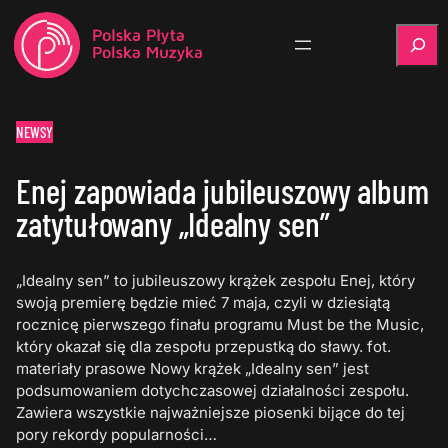
Szukaj
NEWSY
Enej zapowiada jubileuszowy album
zatytułowany „Idealny sen”
„Idealny sen” to jubileuszowy krążek zespołu Enej, który
swoją premierę będzie mieć 7 maja, czyli w dziesiątą
rocznicę pierwszego finału programu Must be the Music,
który okazał się dla zespołu przepustką do sławy. fot.
materiały prasowe Nowy krążek „Idealny sen” jest
podsumowaniem dotychczasowej działalności zespołu.
Zawiera wszystkie najważniejsze piosenki bijące do tej
pory rekordy popularności…