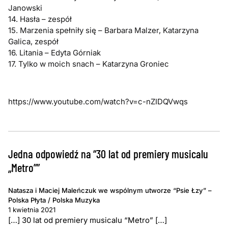
Janowski
14. Hasła – zespół
15. Marzenia spełniły się – Barbara Malzer, Katarzyna
Galica, zespół
16. Litania – Edyta Górniak
17. Tylko w moich snach – Katarzyna Groniec
https://www.youtube.com/watch?v=c-nZIDQVwqs
Jedna odpowiedź na “30 lat od premiery musicalu
„Metro””
Natasza i Maciej Maleńczuk we wspólnym utworze “Psie Łzy” –
Polska Płyta / Polska Muzyka
1 kwietnia 2021
[…] 30 lat od premiery musicalu “Metro” […]