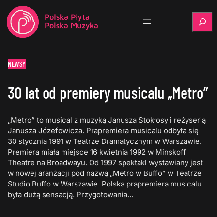
Szukaj
NEWSY
30 lat od premiery musicalu „Metro”
„Metro” to musical z muzyką Janusza Stokłosy i reżyserią
Janusza Józefowicza. Prapremiera musicalu odbyła się
30 stycznia 1991 w Teatrze Dramatycznym w Warszawie.
Premiera miała miejsce 16 kwietnia 1992 w Minskoff
Theatre na Broadwayu. Od 1997 spektakl wystawiany jest
w nowej aranżacji pod nazwą „Metro w Buffo” w Teatrze
Studio Buffo w Warszawie. Polska prapremiera musicalu
była dużą sensacją. Przygotowania…