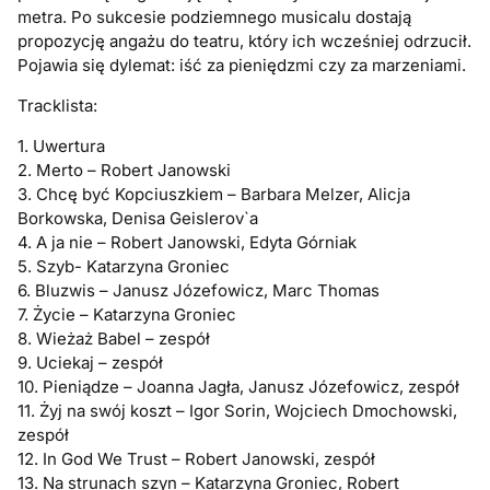
metra. Po sukcesie podziemnego musicalu dostają
propozycję angażu do teatru, który ich wcześniej odrzucił.
Pojawia się dylemat: iść za pieniędzmi czy za marzeniami.
Tracklista:
1. Uwertura
2. Merto – Robert Janowski
3. Chcę być Kopciuszkiem – Barbara Melzer, Alicja
Borkowska, Denisa Geislerov`a
4. A ja nie – Robert Janowski, Edyta Górniak
5. Szyb- Katarzyna Groniec
6. Bluzwis – Janusz Józefowicz, Marc Thomas
7. Życie – Katarzyna Groniec
8. Wieżaż Babel – zespół
9. Uciekaj – zespół
10. Pieniądze – Joanna Jagła, Janusz Józefowicz, zespół
11. Żyj na swój koszt – Igor Sorin, Wojciech Dmochowski,
zespół
12. In God We Trust – Robert Janowski, zespół
13. Na strunach szyn – Katarzyna Groniec, Robert