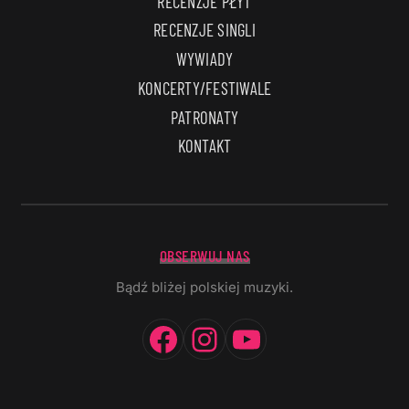
RECENZJE PŁYT
RECENZJE SINGLI
WYWIADY
KONCERTY/FESTIWALE
PATRONATY
KONTAKT
OBSERWUJ NAS
Bądź bliżej polskiej muzyki.
Facebook
Instagram
YouTube