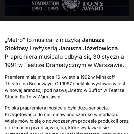
„Metro” to musical z muzyką
Janusza
Stokłosy
i reżyserią
Janusza Józefowicza
.
Prapremiera musicalu odbyła się 30 stycznia
1991 w Teatrze Dramatycznym w Warszawie.
Premiera miała miejsce 16 kwietnia 1992 w Minskoff
Theatre na Broadwayu. Od 1997 spektakl wystawiany jest
w nowej aranżacji pod nazwą „Metro w Buffo” w Teatrze
Studio Buffo w Warszawie.
Polska prapremiera musicalu była dużą sensacją.
Przygotowania do niej omawiano szeroko w mediach.
Wiele mówiło się o nowoczesnym procesie produkcji oraz
o rozmachu przedsięwzięcia, które wydawało się