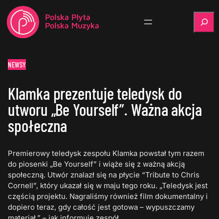
Szukaj
NEWSY
Klamka prezentuje teledysk do
utworu „Be Yourself”. Ważna akcja
społeczna
Premierowy teledysk zespołu Klamka powstał tym razem
do piosenki „Be Yourself” i wiąże się z ważną akcją
społeczną. Utwór znalazł się na płycie “Tribute to Chris
Cornell”, który ukazał się w maju tego roku. „Teledysk jest
częścią projektu. Nagraliśmy również film dokumentalny i
dopiero teraz, gdy całość jest gotowa – wypuszczamy
materiał.” – jak informuje zespół.…