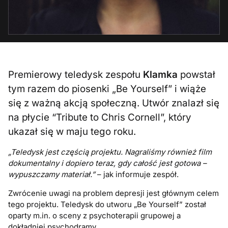
Premierowy teledysk zespołu
Klamka
powstał
tym razem do piosenki „Be Yourself” i wiąże
się z ważną akcją społeczną. Utwór znalazł się
na płycie “Tribute to Chris Cornell”, który
ukazał się w maju tego roku.
„Teledysk jest częścią projektu. Nagraliśmy również film
dokumentalny i dopiero teraz, gdy całość jest gotowa –
wypuszczamy materiał.”
– jak informuje zespół.
Zwrócenie uwagi na problem depresji jest głównym celem
tego projektu. Teledysk do utworu „Be Yourself” został
oparty m.in. o sceny z psychoterapii grupowej a
dokładniej psychodramy.