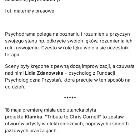
fot. materiały prasowe
Psychodrama polega na poznaniu i rozumieniu przyczyn
swojego stanu np. odkrycie swoich lęków, rozumienia ich
roli i oswojeniu. Często w rolę lęku wciela się uczestnik
terapii.
Sceny były kręcone z pewną dozą improwizacji, a czuwała
nad nimi
Lidia Zdanowska
– psycholog z Fundacji
Psychologiczna Przystań, która pracuje w ten sposób na
co dzień.
*****
18 maja premierę miała debiutancka płyta
projektu
Klamka
. “Tribute to Chris Cornell” to zestaw
utworów artysty w elektronicznych, popowych i smooth
jazzowych aranżacjach.