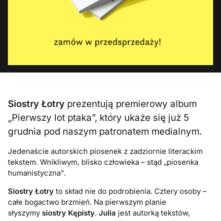
Siostry Łotry
prezentują premierowy album
„Pierwszy lot ptaka”, który ukaże się już 5
grudnia pod naszym patronatem medialnym.
Jedenaście autorskich piosenek z zadziornie literackim
tekstem. Wnikliwym, blisko człowieka – stąd „piosenka
humanistyczna”.
Siostry Łotry
to skład nie do podrobienia. Cztery osoby –
całe bogactwo brzmień. Na pierwszym planie
słyszymy
siostry Kępisty
.
Julia
jest autorką tekstów,