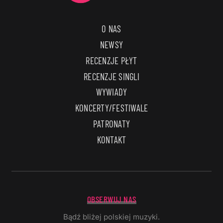
O NAS
NEWSY
RECENZJE PŁYT
RECENZJE SINGLI
WYWIADY
KONCERTY/FESTIWALE
PATRONATY
KONTAKT
OBSERWUJ NAS
Bądź bliżej polskiej muzyki.