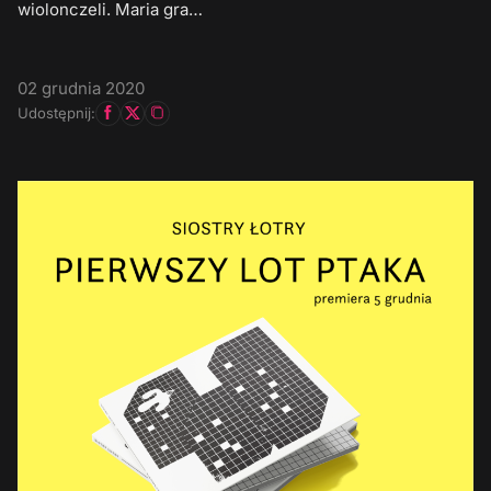
wiolonczeli. Maria gra…
02 grudnia 2020
Udostępnij: