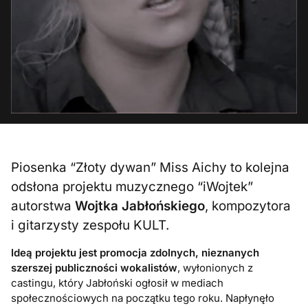
Piosenka “Złoty dywan” Miss Aichy to kolejna
odsłona projektu muzycznego “iWojtek”
autorstwa
Wojtka Jabłońskiego
, kompozytora
i gitarzysty zespołu KULT.
Ideą projektu jest promocja zdolnych, nieznanych
szerszej publiczności wokalistów
, wyłonionych z
castingu, który Jabłoński ogłosił w mediach
społecznościowych na początku tego roku. Napłynęło