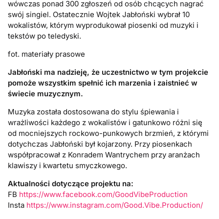
wówczas ponad 300 zgłoszeń od osób chcących nagrać
swój singiel. Ostatecznie Wojtek Jabłoński wybrał 10
wokalistów, którym wyprodukował piosenki od muzyki i
tekstów po teledyski.
fot. materiały prasowe
Jabłoński ma nadzieję, że uczestnictwo w tym projekcie
pomoże wszystkim spełnić ich marzenia i zaistnieć w
świecie muzycznym.
Muzyka została dostosowana do stylu śpiewania i
wrażliwości każdego z wokalistów i gatunkowo różni się
od mocniejszych rockowo-punkowych brzmień, z którymi
dotychczas Jabłoński był kojarzony. Przy piosenkach
współpracował z Konradem Wantrychem przy aranżach
klawiszy i kwartetu smyczkowego.
Aktualności dotyczące projektu na:
FB
https://www.facebook.com/GoodVibeProduction
Insta
https://www.instagram.com/Good.Vibe.Production/