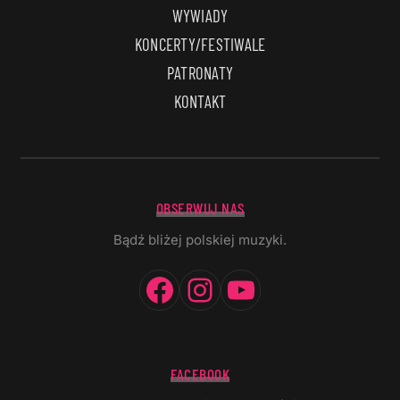
WYWIADY
KONCERTY/FESTIWALE
PATRONATY
KONTAKT
OBSERWUJ NAS
Bądź bliżej polskiej muzyki.
Facebook
Instagram
YouTube
FACEBOOK