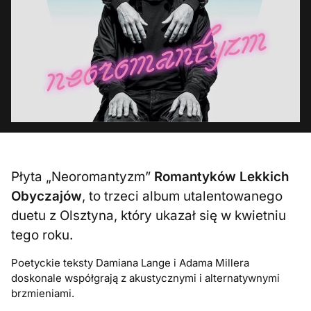
Płyta „Neoromantyzm”
Romantyków Lekkich
Obyczajów
, to trzeci album utalentowanego
duetu z Olsztyna, który ukazał się w kwietniu
tego roku.
Poetyckie teksty Damiana Lange i Adama Millera
doskonale współgrają z akustycznymi i alternatywnymi
brzmieniami.