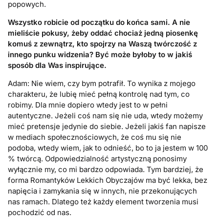
popowych.
Wszystko robicie od początku do końca sami. A nie
mieliście pokusy, żeby oddać chociaż jedną piosenkę
komuś z zewnątrz, kto spojrzy na Waszą twórczość z
innego punku widzenia? Być może byłoby to w jakiś
sposób dla Was inspirujące.
Adam: Nie wiem, czy bym potrafił. To wynika z mojego
charakteru, że lubię mieć pełną kontrolę nad tym, co
robimy. Dla mnie dopiero wtedy jest to w pełni
autentyczne. Jeżeli coś nam się nie uda, wtedy możemy
mieć pretensje jedynie do siebie. Jeżeli jakiś fan napisze
w mediach społecznościowych, że coś mu się nie
podoba, wtedy wiem, jak to odnieść, bo to ja jestem w 100
% twórcą. Odpowiedzialność artystyczną ponosimy
wyłącznie my, co mi bardzo odpowiada. Tym bardziej, że
forma Romantyków Lekkich Obyczajów ma być lekka, bez
napięcia i zamykania się w innych, nie przekonujących
nas ramach. Dlatego też każdy element tworzenia musi
pochodzić od nas.