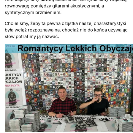
równowagę pomiędzy gitarami akustycznymi, a
syntetycznym brzmieniem.
Chcieliśmy, żeby ta pewna cząstka naszej charakterystyki
była wciąż rozpoznawalna, chociaż nie do końca używając
słów potrafimy ją nazwać.