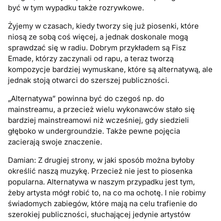
być w tym wypadku także rozrywkowe.
Żyjemy w czasach, kiedy tworzy się już piosenki, które
niosą ze sobą coś więcej, a jednak doskonale mogą
sprawdzać się w radiu. Dobrym przykładem są Fisz
Emade, którzy zaczynali od rapu, a teraz tworzą
kompozycje bardziej wymuskane, które są alternatywą, ale
jednak stoją otwarci do szerszej publiczności.
„Alternatywa” powinna być do czegoś np. do
mainstreamu, a przecież wielu wykonawców stało się
bardziej mainstreamowi niż wcześniej, gdy siedzieli
głęboko w undergroundzie. Także pewne pojęcia
zacierają swoje znaczenie.
Damian: Z drugiej strony, w jaki sposób można byłoby
określić naszą muzykę. Przecież nie jest to piosenka
popularna. Alternatywa w naszym przypadku jest tym,
żeby artysta mógł robić to, na co ma ochotę. I nie robimy
świadomych zabiegów, które mają na celu trafienie do
szerokiej publiczności, słuchającej jedynie artystów