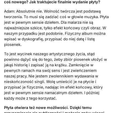
coś nowego? Jak traktujecie finalnie wydanie płyty?
Adam: Absolutnie nie. Wolność twórcza jest podstawą
tworzenia. To musi się zadziać coś w głowie muzyka. Płyta
jest w pewnym sensie dziełem. Dla malarza nie są
najważniejsze szkice, tylko efekt końcowy czyli obraz. W
naszym przypadku jest podobnie. Fizyczny album można
wpisać w dyskografię, przypisać do niej datę i listę
piosenek.
To jest wycinek naszego artystycznego życia, stąd
powinno dążyć się do tego, żeby zbiór piosenek ułożyć w
jakąś historię i zapisać ją na krążku. Zamknięcie w
pewnych ramach ma swój sens i jest zwieńczeniem
naszej pracy. Nie jestem zwolennikiem wydawania w
nieskończoność singli. Wolę umieścić je na płycie i
przypisać je fizycznie, nadając im efekt końcowy, który
jest w pewnym sensie namacalnym dziełem. I później
każdy może z tego korzystać.
Płyta otwiera też nowe możliwości. Dzięki temu