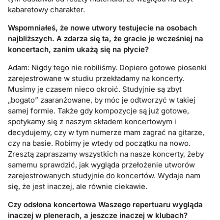
kabaretowy charakter.
Wspomniałeś, że nowe utwory testujecie na osobach
najbliższych. A zdarza się ta, że gracie je wcześniej na
koncertach, zanim ukażą się na płycie?
Adam: Nigdy tego nie robiliśmy. Dopiero gotowe piosenki
zarejestrowane w studiu przekładamy na koncerty.
Musimy je czasem nieco okroić. Studyjnie są zbyt
„bogato” zaaranżowane, by móc je odtworzyć w takiej
samej formie. Także gdy kompozycje są już gotowe,
spotykamy się z naszym składem koncertowym i
decydujemy, czy w tym numerze mam zagrać na gitarze,
czy na basie. Robimy je wtedy od początku na nowo.
Zresztą zapraszamy wszystkich na nasze koncerty, żeby
samemu sprawdzić, jak wygląda przełożenie utworów
zarejestrowanych studyjnie do koncertów. Wydaje nam
się, że jest inaczej, ale równie ciekawie.
Czy odsłona koncertowa Waszego repertuaru wygląda
inaczej w plenerach, a jeszcze inaczej w klubach?