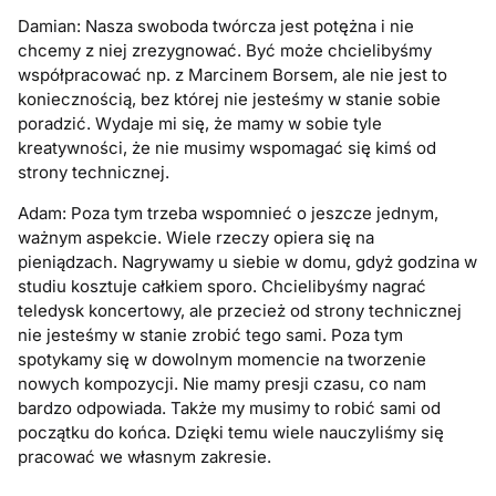
Damian: Nasza swoboda twórcza jest potężna i nie
chcemy z niej zrezygnować. Być może chcielibyśmy
współpracować np. z Marcinem Borsem, ale nie jest to
koniecznością, bez której nie jesteśmy w stanie sobie
poradzić. Wydaje mi się, że mamy w sobie tyle
kreatywności, że nie musimy wspomagać się kimś od
strony technicznej.
Adam: Poza tym trzeba wspomnieć o jeszcze jednym,
ważnym aspekcie. Wiele rzeczy opiera się na
pieniądzach. Nagrywamy u siebie w domu, gdyż godzina w
studiu kosztuje całkiem sporo. Chcielibyśmy nagrać
teledysk koncertowy, ale przecież od strony technicznej
nie jesteśmy w stanie zrobić tego sami. Poza tym
spotykamy się w dowolnym momencie na tworzenie
nowych kompozycji. Nie mamy presji czasu, co nam
bardzo odpowiada. Także my musimy to robić sami od
początku do końca. Dzięki temu wiele nauczyliśmy się
pracować we własnym zakresie.