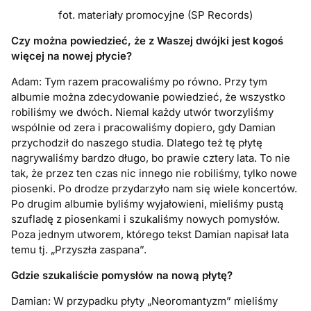
fot. materiały promocyjne (SP Records)
Czy można powiedzieć, że z Waszej dwójki jest kogoś
więcej na nowej płycie?
Adam: Tym razem pracowaliśmy po równo. Przy tym
albumie można zdecydowanie powiedzieć, że wszystko
robiliśmy we dwóch. Niemal każdy utwór tworzyliśmy
wspólnie od zera i pracowaliśmy dopiero, gdy Damian
przychodził do naszego studia. Dlatego też tę płytę
nagrywaliśmy bardzo długo, bo prawie cztery lata. To nie
tak, że przez ten czas nic innego nie robiliśmy, tylko nowe
piosenki. Po drodze przydarzyło nam się wiele koncertów.
Po drugim albumie byliśmy wyjałowieni, mieliśmy pustą
szufladę z piosenkami i szukaliśmy nowych pomysłów.
Poza jednym utworem, którego tekst Damian napisał lata
temu tj. „Przyszła zaspana”.
Gdzie szukaliście pomysłów na nową płytę?
Damian: W przypadku płyty „Neoromantyzm” mieliśmy