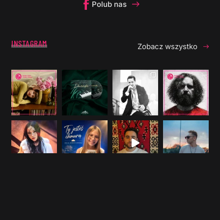
Polub nas
INSTAGRAM
Zobacz wszystko