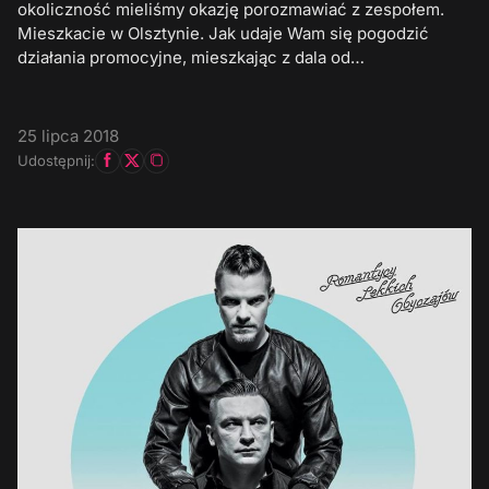
okoliczność mieliśmy okazję porozmawiać z zespołem.
Mieszkacie w Olsztynie. Jak udaje Wam się pogodzić
działania promocyjne, mieszkając z dala od…
25 lipca 2018
Udostępnij: