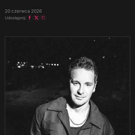
20 czerwca 2026
Udostępnij: