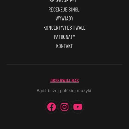
RECENZJE PŁYT
RECENZJE SINGLI
WYWIADY
KONCERTY/FESTIWALE
PATRONATY
KONTAKT
OBSERWUJ NAS
Bądź bliżej polskiej muzyki.
Facebook
Instagram
YouTube