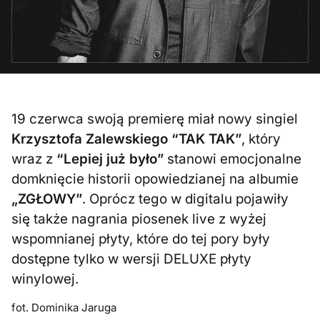
19 czerwca swoją premierę miał nowy singiel
Krzysztofa Zalewskiego “TAK TAK”
, który
wraz z
“Lepiej już było”
stanowi emocjonalne
domknięcie historii opowiedzianej na albumie
„ZGŁOWY”
. Oprócz tego w digitalu pojawiły
się także nagrania piosenek live z wyżej
wspomnianej płyty, które do tej pory były
dostępne tylko w wersji DELUXE płyty
winylowej.
fot. Dominika Jaruga