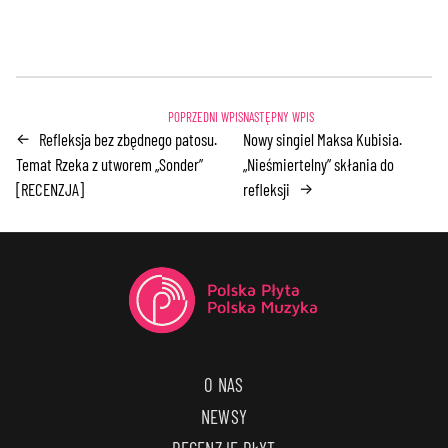
Refleksja bez zbędnego patosu.
Nowy singiel Maksa Kubisia.
←
Temat Rzeka z utworem „Sonder”
„Nieśmiertelny” skłania do
[RECENZJA]
refleksji
→
O NAS
NEWSY