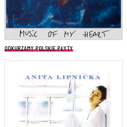
ODKURZAMY POLSKIE PŁYTY