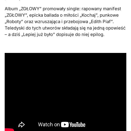
Album „ZGŁOWY” promowały single: rapowany manifest
„ZGŁOWY”, epicka ballada o miłości „Kochaj”, punkowe
„Roboty” oraz wzruszająca i przebojowa „Edith Piaf”.
Teledyski do tych utworów składają się na jedną opowieść
– a dziś „Lepiej już było” dopisuje do niej epilog.