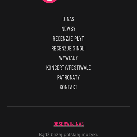
O NAS
NEWSY
RECENZJE PŁYT
RECENZJE SINGLI
WYWIADY
KONCERTY/FESTIWALE
PATRONATY
KONTAKT
OBSERWUJ NAS
Bądź bliżej polskiej muzyki.