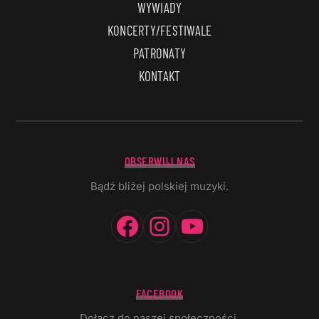
WYWIADY
KONCERTY/FESTIWALE
PATRONATY
KONTAKT
OBSERWUJ NAS
Bądź bliżej polskiej muzyki.
Facebook
Instagram
YouTube
FACEBOOK
Dołącz do naszej społeczności.