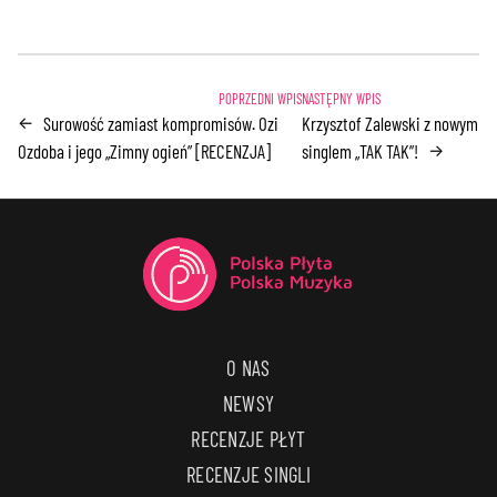
Surowość zamiast kompromisów. Ozi
Krzysztof Zalewski z nowym
←
Ozdoba i jego „Zimny ogień” [RECENZJA]
singlem „TAK TAK”!
→
O NAS
NEWSY
RECENZJE PŁYT
RECENZJE SINGLI