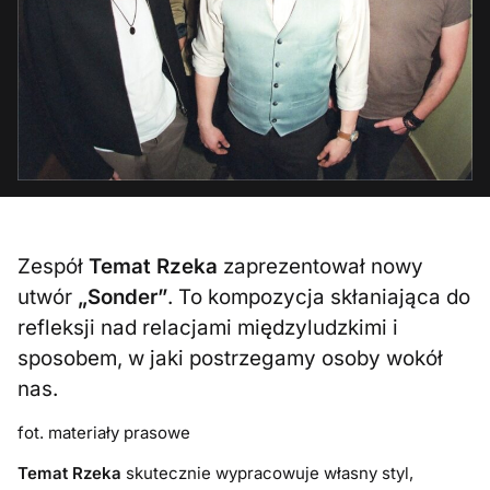
Zespół
Temat Rzeka
zaprezentował nowy
utwór
„Sonder”
. To kompozycja skłaniająca do
refleksji nad relacjami międzyludzkimi i
sposobem, w jaki postrzegamy osoby wokół
nas.
fot. materiały prasowe
Temat Rzeka
skutecznie wypracowuje własny styl,