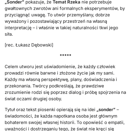
„Sonder”
pokazuje, że
Temat Rzeka
nie potrzebuje
gwałtownych zwrotów ani formalnych eksperymentów, by
przyciągnąć uwagę. To utwór przemyślany, dobrze
wyważony i pozostawiający przestrzeń na własną
interpretację – i właśnie w takiej naturalności tkwi jego
siła.
[rec. Łukasz Dębowski]
*****
Celem utworu jest uświadomienie, że każdy człowiek
prowadzi równie barwne i złożone życie jak my sami.
Każdy ma własną perspektywę, plany, doświadczenia i
przekonania. Twórcy podkreślają, że prawdziwe
zrozumienie rodzi się poprzez dialog i próbę spojrzenia na
świat oczami drugiej osoby.
Tytuł oraz tekst piosenki opierają się na idei
„sonder”
–
świadomości, że każda napotkana osoba jest głównym
bohaterem swojej własnej historii. To opowieść o empatii,
uważności i dostrzeganiu tego, że świat nie kręci się