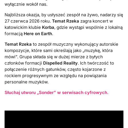
wyłącznie wokół nas.
Najbliższa okazja, by usłyszeć zespół na żywo, nadarzy się
27 czerwca 2026 roku.
Temat Rzeka
zagra koncert w
katowickim klubie
Korba
, gdzie wystąpi wspólnie z lokalną
formacją
Here on Earth
.
Temat Rzeka
to zespół muzyczny wykonujący autorskie
kompozycje, które sami określają jako „muzykę, która
mówi”. Grupa składa się w dużej mierze z byłych
członków formacji
Dispelled Reality
. Ich twórczość to
połączenie różnych gatunków, często kojarzone z
rockiem progresywnym ze względu na powiązania
personalne muzyków.
Słuchaj utworu „Sonder” w serwisach cyfrowych.