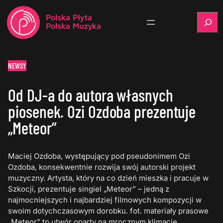
Szukaj
NEWSY
Od DJ-a do autora własnych
piosenek. Ozi Ozdoba prezentuje
„Meteor”
Maciej Ozdoba, występujący pod pseudonimem Ozi
Ozdoba, konsekwentnie rozwija swój autorski projekt
muzyczny. Artysta, który na co dzień mieszka i pracuje w
Szkocji, prezentuje singiel „Meteor” – jedną z
najmocniejszych i najbardziej filmowych kompozycji w
swoim dotychczasowym dorobku. fot. materiały prasowe
„Meteor” to utwór oparty na mrocznym klimacie,