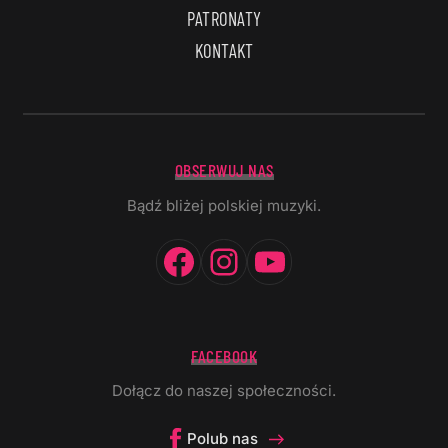
PATRONATY
KONTAKT
OBSERWUJ NAS
Bądź bliżej polskiej muzyki.
Facebook
Instagram
YouTube
FACEBOOK
Dołącz do naszej społeczności.
Polub nas