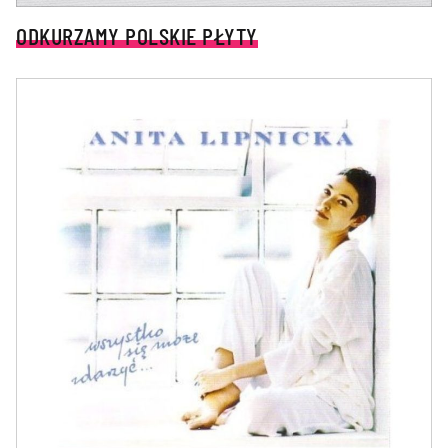
ODKURZAMY POLSKIE PŁYTY