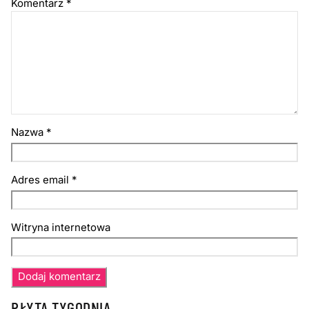
Komentarz
*
Nazwa
*
Adres email
*
Witryna internetowa
PŁYTA TYGODNIA