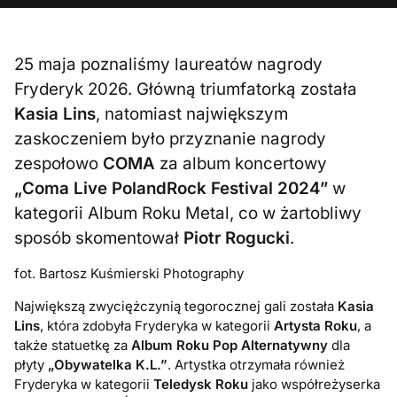
25 maja poznaliśmy laureatów nagrody
Fryderyk 2026. Główną triumfatorką została
Kasia Lins
, natomiast największym
zaskoczeniem było przyznanie nagrody
zespołowo
COMA
za album koncertowy
„Coma Live PolandRock Festival 2024”
w
kategorii Album Roku Metal, co w żartobliwy
sposób skomentował
Piotr Rogucki
.
fot. Bartosz Kuśmierski Photography
Największą zwyciężczynią tegorocznej gali została
Kasia
Lins
, która zdobyła Fryderyka w kategorii
Artysta Roku
, a
także statuetkę za
Album Roku Pop Alternatywny
dla
płyty
„
Obywatelka K.L.”
. Artystka otrzymała również
Fryderyka w kategorii
Teledysk Roku
jako współreżyserka