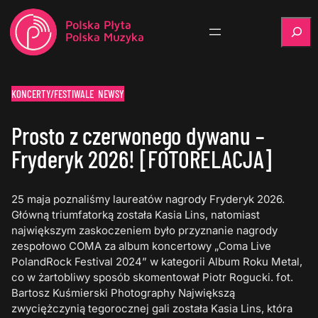
Szukaj
KONCERTY/FESTIWALE
NEWSY
Prosto z czerwonego dywanu –
Fryderyk 2026! [FOTORELACJA]
25 maja poznaliśmy laureatów nagrody Fryderyk 2026.
Główną triumfatorką została Kasia Lins, natomiast
największym zaskoczeniem było przyznanie nagrody
zespołowo COMA za album koncertowy „Coma Live
PolandRock Festival 2024” w kategorii Album Roku Metal,
co w żartobliwy sposób skomentował Piotr Rogucki. fot.
Bartosz Kuśmierski Photography Największą
zwyciężczynią tegorocznej gali została Kasia Lins, która